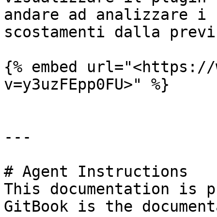
andare ad analizzare i 
scostamenti dalla previ
{% embed url="<https://
v=y3uzFEpp0FU>" %}

---

# Agent Instructions

This documentation is p
GitBook is the document