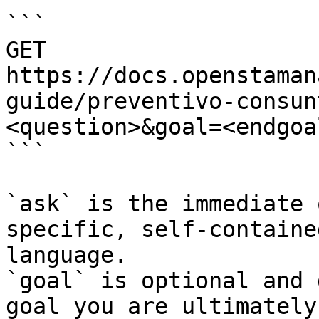
```

GET 
https://docs.openstaman
guide/preventivo-consun
<question>&goal=<endgoal
```

`ask` is the immediate 
specific, self-containe
language.

`goal` is optional and 
goal you are ultimately