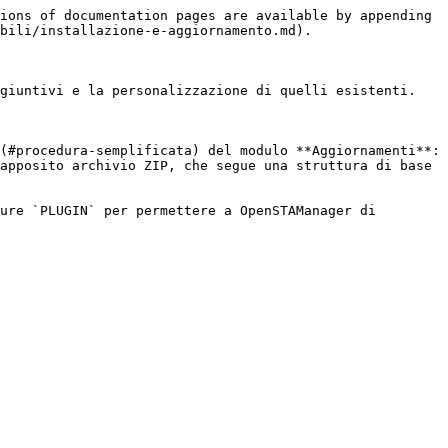
ions of documentation pages are available by appending 
bili/installazione-e-aggiornamento.md).

giuntivi e la personalizzazione di quelli esistenti.

(#procedura-semplificata) del modulo **Aggiornamenti**: 
apposito archivio ZIP, che segue una struttura di base 
ure `PLUGIN` per permettere a OpenSTAManager di 