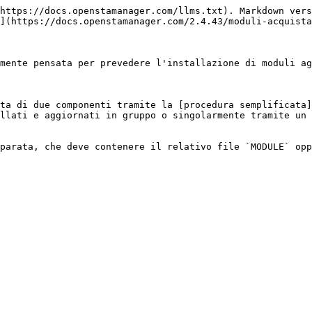
https://docs.openstamanager.com/llms.txt). Markdown vers
](https://docs.openstamanager.com/2.4.43/moduli-acquista
mente pensata per prevedere l'installazione di moduli ag
ta di due componenti tramite la [procedura semplificata]
llati e aggiornati in gruppo o singolarmente tramite un 
parata, che deve contenere il relativo file `MODULE` opp