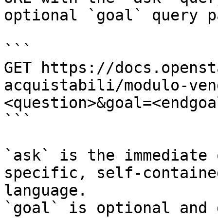
optional `goal` query p
```

GET https://docs.openst
acquistabili/modulo-ven
<question>&goal=<endgoal
```

`ask` is the immediate 
specific, self-containe
language.

`goal` is optional and 