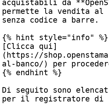
acquistabili da **OpenS
permette la vendita al 
senza codice a barre.

{% hint style="info" %}

[Clicca qui]
(https://shop.openstama
al-banco/) per proceder
{% endhint %}

Di seguito sono elencat
per il registratore di 