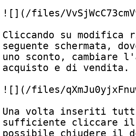
![](/files/VvSjWcC73cmV
Cliccando su modifica r
seguente schermata, dov
uno sconto, cambiare l'
acquisto e di vendita.

![](/files/qXmJu0yjxFnu
Una volta inseriti tutt
sufficiente cliccare il
possibile chiudere il d