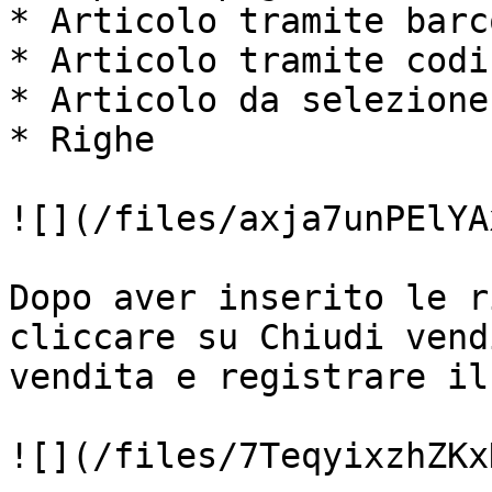
* Articolo tramite barco
* Articolo tramite codic
* Articolo da selezione
* Righe

![](/files/axja7unPElYA
Dopo aver inserito le r
cliccare su Chiudi vend
vendita e registrare il
![](/files/7TeqyixzhZKx