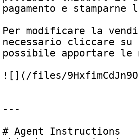
pagamento e stamparne l
Per modificare la vendi
necessario cliccare su 
possibile apportare le 
![](/files/9HxfimCdJn9O
---

# Agent Instructions
