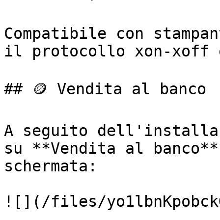
Compatibile con stampan
il protocollo xon-xoff 
## 🪙 Vendita al banco

A seguito dell'installa
su **Vendita al banco**
schermata:

![](/files/yo1lbnKpobck