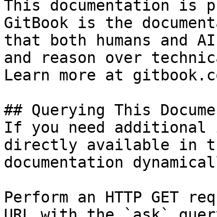
This documentation is p
GitBook is the document
that both humans and AI
and reason over technic
Learn more at gitbook.co
## Querying This Docume
If you need additional 
directly available in t
documentation dynamical
Perform an HTTP GET req
URL with the `ask` quer