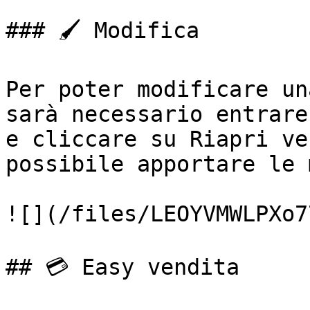
### 🖌️ Modifica

Per poter modificare un
sarà necessario entrare
e cliccare su Riapri ve
possibile apportare le 
![](/files/LEOYVMWLPXo7
## 💳 Easy vendita
