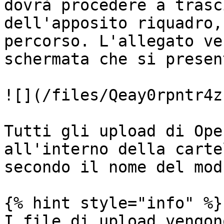
dovrà procedere a trasc
dell'apposito riquadro,
percorso. L'allegato ve
schermata che si presen
![](/files/Qeay0rpntr4z
Tutti gli upload di Ope
all'interno della carte
secondo il nome del mod
{% hint style="info" %}

I file di upload vengon