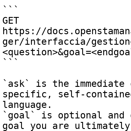
```

GET 
https://docs.openstaman
ger/interfaccia/gestion
<question>&goal=<endgoal
```

`ask` is the immediate 
specific, self-containe
language.

`goal` is optional and 
goal you are ultimately