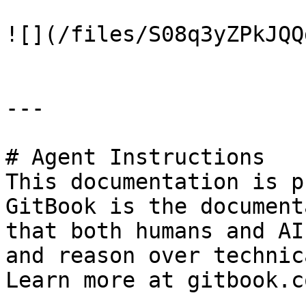
![](/files/S08q3yZPkJQQ
---

# Agent Instructions

This documentation is p
GitBook is the document
that both humans and AI
and reason over technic
Learn more at gitbook.co