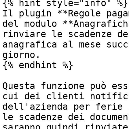
{% hint style="info" %}

Il plugin **Regole paga
del modulo **Anagrafich
rinviare le scadenze de
anagrafica al mese succ
giorno.

{% endhint %}

Questa funzione può ess
cui dei clienti notific
dell'azienda per ferie 
le scadenze dei documen
saranno quindi rinviate