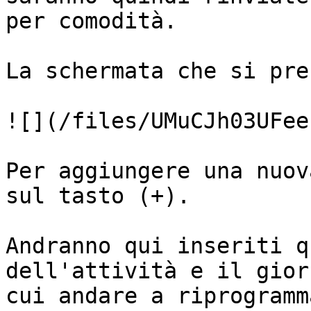
per comodità.

La schermata che si pre
![](/files/UMuCJh03UFee
Per aggiungere una nuov
sul tasto (+).

Andranno qui inseriti q
dell'attività e il gior
cui andare a riprogramm