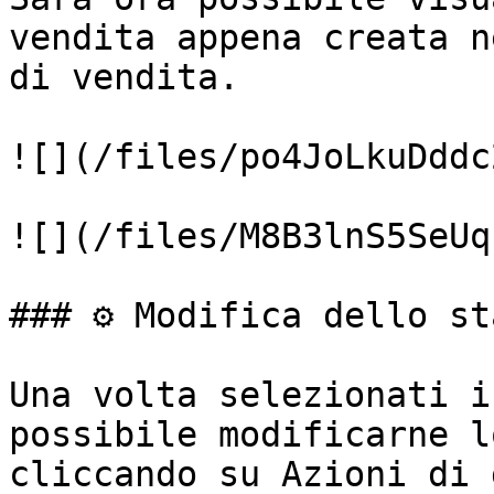
vendita appena creata n
di vendita.

![](/files/po4JoLkuDddc
![](/files/M8B3lnS5SeUq
### ⚙️ Modifica dello st
Una volta selezionati i
possibile modificarne l
cliccando su Azioni di 