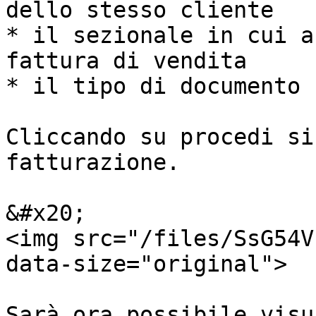
dello stesso cliente

* il sezionale in cui a
fattura di vendita

* il tipo di documento 
Cliccando su procedi si
fatturazione.

&#x20;                                                 
<img src="/files/SsG54V
data-size="original">

Sarà ora possibile visu