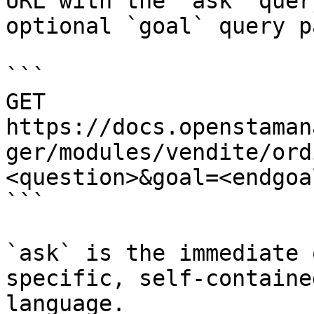
URL with the `ask` quer
optional `goal` query p
```

GET 
https://docs.openstaman
ger/modules/vendite/ord
<question>&goal=<endgoal
```

`ask` is the immediate 
specific, self-containe
language.
