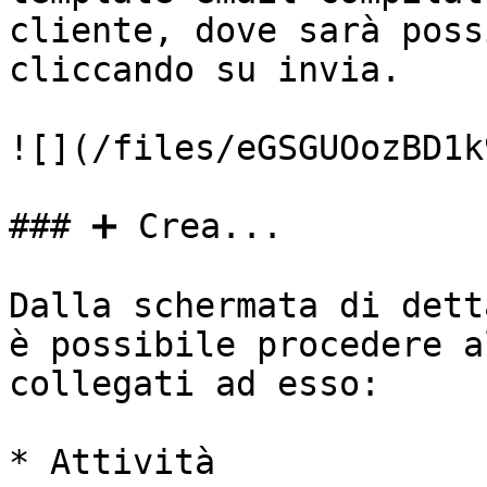
cliente, dove sarà poss
cliccando su invia.

![](/files/eGSGUOozBD1k
### ➕ Crea...

Dalla schermata di dett
è possibile procedere a
collegati ad esso:

* Attività
