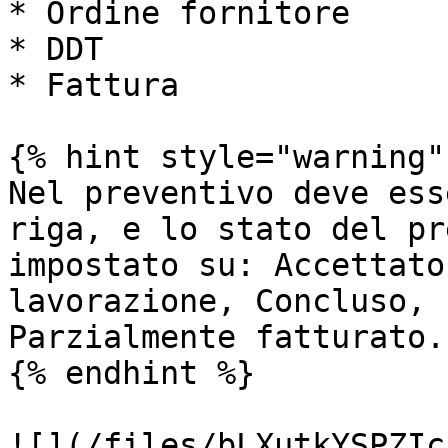
* Ordine fornitore

* DDT

* Fattura

{% hint style="warning" 
Nel preventivo deve ess
riga, e lo stato del pr
impostato su: Accettato
lavorazione, Concluso, 
Parzialmente fatturato.

{% endhint %}

![](/files/bLXutkYSPZIc