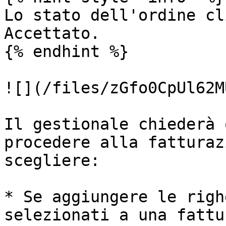
Lo stato dell'ordine cl
Accettato.

{% endhint %}

![](/files/zGfo0CpUl62M
Il gestionale chiederà 
procedere alla fatturaz
scegliere:

* Se aggiungere le righ
selezionati a una fattu