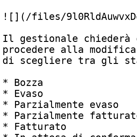
![](/files/9l0RldAuwvxD
Il gestionale chiederà 
procedere alla modifica
di scegliere tra gli st
* Bozza

* Evaso

* Parzialmente evaso

* Parzialmente fatturato
* Fatturato
