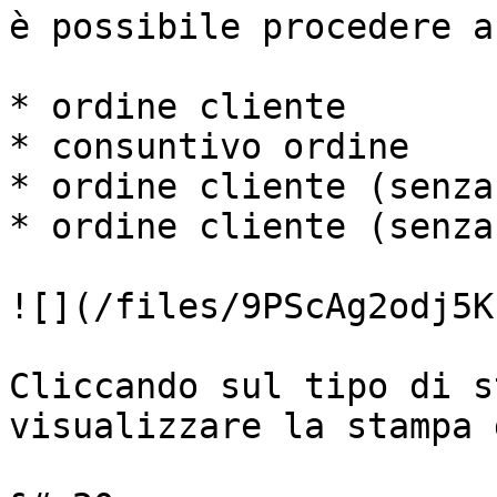
è possibile procedere a
* ordine cliente

* consuntivo ordine

* ordine cliente (senza
* ordine cliente (senza
![](/files/9PScAg2odj5K
Cliccando sul tipo di s
visualizzare la stampa 