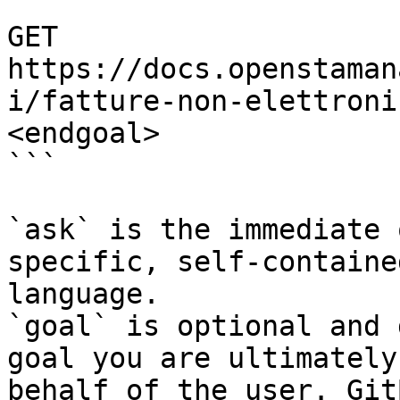
```

GET 
https://docs.openstaman
i/fatture-non-elettroni
<endgoal>

```

`ask` is the immediate 
specific, self-containe
language.

`goal` is optional and 
goal you are ultimately
behalf of the user. Git