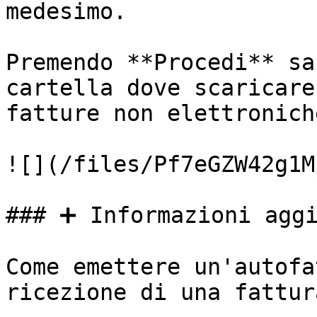
medesimo.

Premendo **Procedi** sa
cartella dove scaricare
fatture non elettronich
![](/files/Pf7eGZW42g1M
### ➕ Informazioni aggi
Come emettere un'autofa
ricezione di una fattur