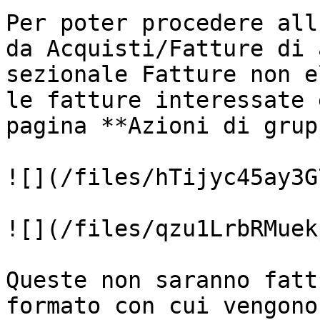
Per poter procedere all
da Acquisti/Fatture di 
sezionale Fatture non e
le fatture interessate 
pagina **Azioni di grup
![](/files/hTijyc45ay3G
![](/files/qzu1LrbRMuek
Queste non saranno fatt
formato con cui vengono