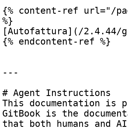
{% content-ref url="/pa
%}

[Autofattura](/2.4.44/g
{% endcontent-ref %}

---

# Agent Instructions

This documentation is p
GitBook is the document
that both humans and AI