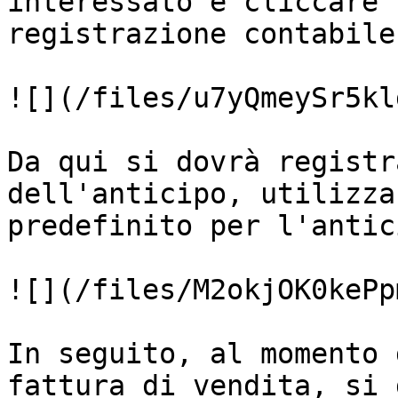
interessato e cliccare 
registrazione contabile
![](/files/u7yQmeySr5kl
Da qui si dovrà registr
dell'anticipo, utilizza
predefinito per l'antic
![](/files/M2okjOK0kePp
In seguito, al momento 
fattura di vendita, si 