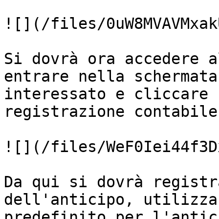
![](/files/0uW8MVAVMxak
Si dovrà ora accedere a
entrare nella schermata
interessato e cliccare 
registrazione contabile
![](/files/WeF0Iei44f3D
Da qui si dovrà registr
dell'anticipo, utilizza
predefinito per l'antic