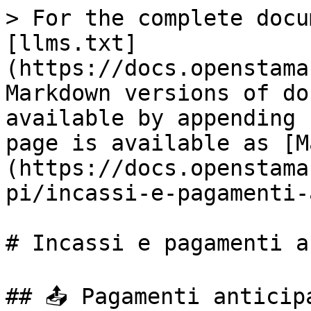
> For the complete docu
[llms.txt]
(https://docs.openstama
Markdown versions of do
available by appending 
page is available as [M
(https://docs.openstama
pi/incassi-e-pagamenti-
# Incassi e pagamenti a
## 📤 Pagamenti anticipa