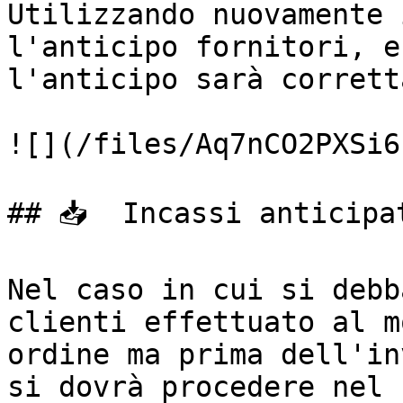
Utilizzando nuovamente 
l'anticipo fornitori, e
l'anticipo sarà corrett
![](/files/Aq7nCO2PXSi6
## 📥  Incassi anticipat
Nel caso in cui si debb
clienti effettuato al m
ordine ma prima dell'in
si dovrà procedere nel 