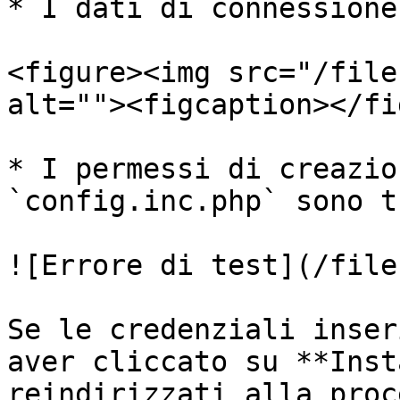
* I dati di connessione
<figure><img src="/file
alt=""><figcaption></fi
* I permessi di creazio
`config.inc.php` sono t
![Errore di test](/file
Se le credenziali inser
aver cliccato su **Inst
reindirizzati alla proc