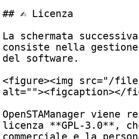
## ✍️ Licenza

La schermata successiva
consiste nella gestione
del software.

<figure><img src="/file
alt=""><figcaption></fi
OpenSTAManager viene re
licenza **GPL-3.0**, ch
commerciale e la person