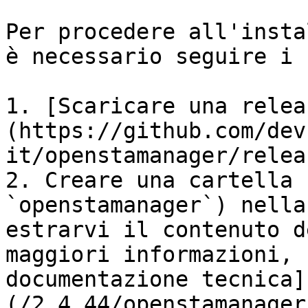
Per procedere all'insta
è necessario seguire i 
1. [Scaricare una relea
(https://github.com/dev
it/openstamanager/relea
2. Creare una cartella 
`openstamanager`) nella
estrarvi il contenuto d
maggiori informazioni, 
documentazione tecnica]
(/2.4.44/openstamanager