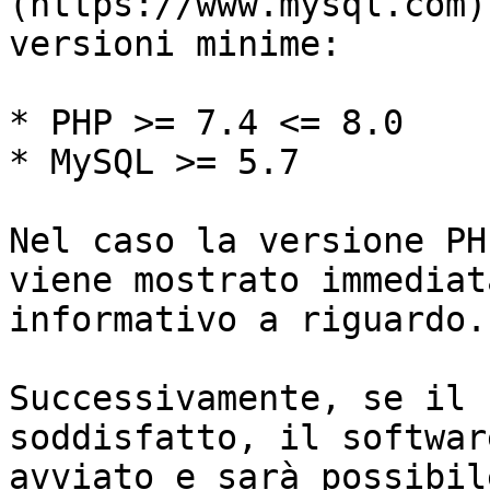
(https://www.mysql.com)
versioni minime:

* PHP >= 7.4 <= 8.0

* MySQL >= 5.7

Nel caso la versione PH
viene mostrato immediat
informativo a riguardo.

Successivamente, se il 
soddisfatto, il softwar
avviato e sarà possibil