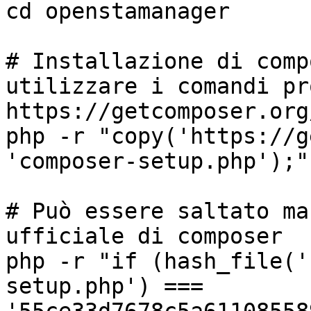
cd openstamanager

# Installazione di comp
utilizzare i comandi pr
https://getcomposer.org
php -r "copy('https://g
'composer-setup.php');"

# Può essere saltato ma
ufficiale di composer

php -r "if (hash_file('
setup.php') === 