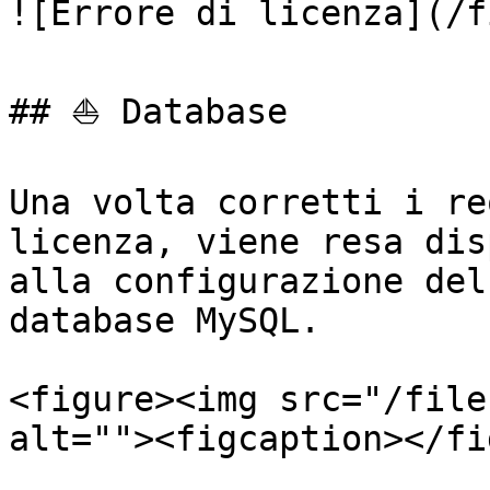
![Errore di licenza](/f
## ⛵ Database

Una volta corretti i re
licenza, viene resa dis
alla configurazione del
database MySQL.

<figure><img src="/file
alt=""><figcaption></fi