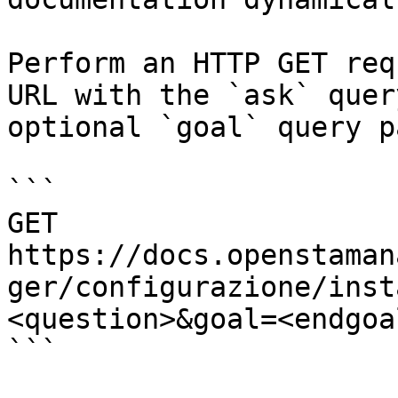
Perform an HTTP GET req
URL with the `ask` quer
optional `goal` query p
```

GET 
https://docs.openstaman
ger/configurazione/inst
<question>&goal=<endgoal
```
