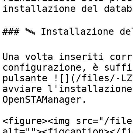
installazione del databa
### 🛰️ Installazione de
Una volta inseriti corr
configurazione, è suffi
pulsante ![](/files/-LZ
avviare l'installazione
OpenSTAManager.

<figure><img src="/file
alt=""><figcaption></fi