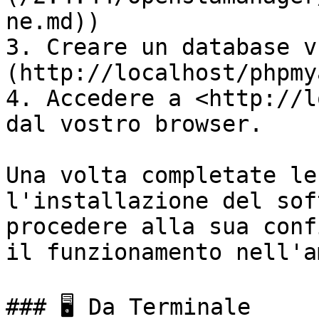
ne.md))

3. Creare un database v
(http://localhost/phpmy
4. Accedere a <http://l
dal vostro browser.

Una volta completate le
l'installazione del sof
procedere alla sua conf
il funzionamento nell'a
### 🖥️ Da Terminale
