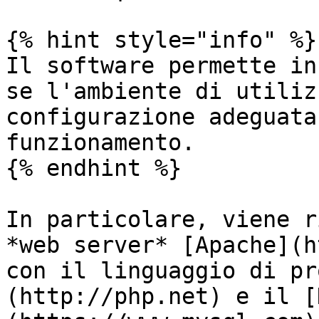
{% hint style="info" %}

Il software permette in
se l'ambiente di utiliz
configurazione adeguata
funzionamento.

{% endhint %}

In particolare, viene r
*web server* [Apache](h
con il linguaggio di pr
(http://php.net) e il [