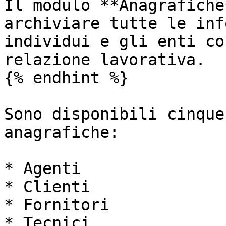
Il modulo **Anagrafiche
archiviare tutte le inf
individui e gli enti co
relazione lavorativa.

{% endhint %}

Sono disponibili cinque
anagrafiche:

* Agenti

* Clienti

* Fornitori

* Tecnici
