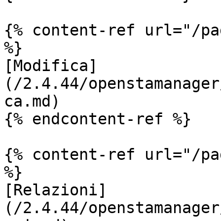
{% content-ref url="/pa
%}

[Modifica]
(/2.4.44/openstamanager
ca.md)

{% endcontent-ref %}

{% content-ref url="/pa
%}

[Relazioni]
(/2.4.44/openstamanager