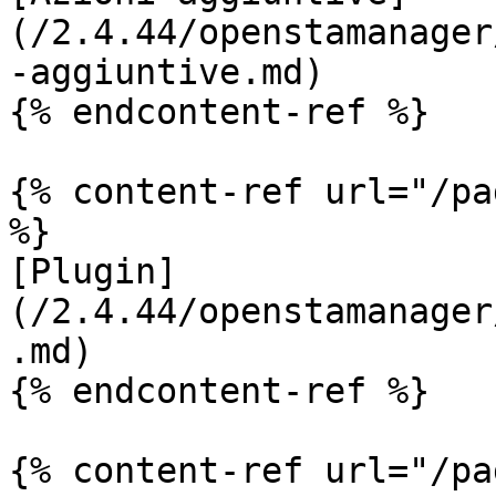
(/2.4.44/openstamanager
-aggiuntive.md)

{% endcontent-ref %}

{% content-ref url="/pa
%}

[Plugin]
(/2.4.44/openstamanager
.md)

{% endcontent-ref %}

{% content-ref url="/pa