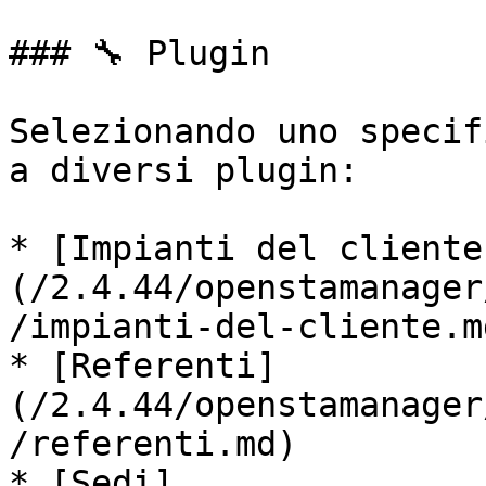
### 🔧 Plugin

Selezionando uno specif
a diversi plugin:

* [Impianti del cliente
(/2.4.44/openstamanager
/impianti-del-cliente.md
* [Referenti]
(/2.4.44/openstamanager
/referenti.md)

* [Sedi]