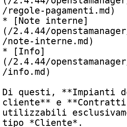
(/2.4.44/openstamanager
/regole-pagamenti.md)

* [Note interne]
(/2.4.44/openstamanager
/note-interne.md)

* [Info]
(/2.4.44/openstamanager
/info.md)

Di questi, **Impianti d
cliente** e **Contratti
utilizzabili esclusivam
tipo *Cliente*.
