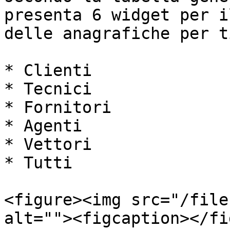
presenta 6 widget per i
delle anagrafiche per ti
* Clienti

* Tecnici

* Fornitori

* Agenti

* Vettori

* Tutti

<figure><img src="/file
alt=""><figcaption></fi