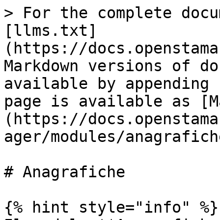
> For the complete docu
[llms.txt]
(https://docs.openstama
Markdown versions of do
available by appending 
page is available as [M
(https://docs.openstama
ager/modules/anagrafich
# Anagrafiche

{% hint style="info" %}
