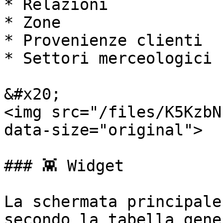
* Relazioni

* Zone

* Provenienze clienti

* Settori merceologici

&#x20;                                                      
<img src="/files/K5KzbN
data-size="original">

### 👾 Widget

La schermata principale
secondo la tabella gene