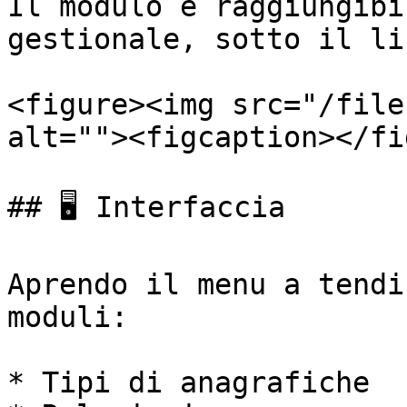
Il modulo è raggiungibi
gestionale, sotto il li
<figure><img src="/file
alt=""><figcaption></fi
## 🖥️ Interfaccia

Aprendo il menu a tendi
moduli:

* Tipi di anagrafiche
