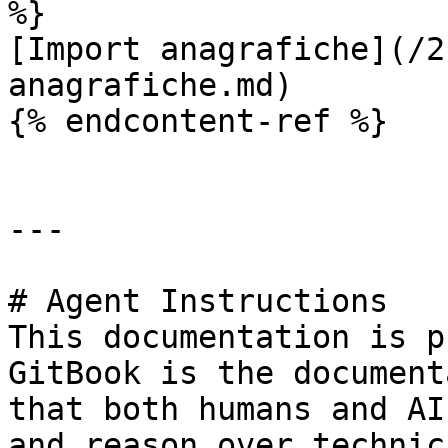
%}

[Import anagrafiche](/2
anagrafiche.md)

{% endcontent-ref %}

---

# Agent Instructions

This documentation is p
GitBook is the document
that both humans and AI
and reason over technic