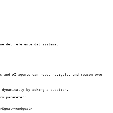
ne del referente dal sistema.

s and AI agents can read, navigate, and reason over 
 dynamically by asking a question.

ry parameter:

>&goal=<endgoal>
