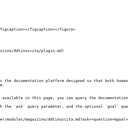
figcaption></figcaption></figure>

zzino/ddtinuscita/plugin.md)

s the documentation platform designed so that both human
m.

 available in this page, you can query the documentation
h the `ask` query parameter, and the optional `goal` que
er/modules/magazzino/ddtinuscita.md?ask=<question>&goal=