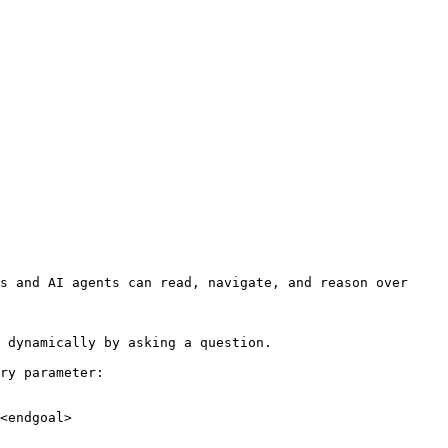
s and AI agents can read, navigate, and reason over 
 dynamically by asking a question.

ry parameter:

<endgoal>
