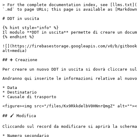
> For the complete documentation index, see [llms.txt](
`.md` to page URLs; this page is available as [Markdown
# DDT in uscita

{% hint style="info" %}

Il modulo **DDT in uscita** permette di creare un docum
{% endhint %}

![](https://firebasestorage.googleapis.com/v0/b/gitbook
alt=media)

## ➕ Creazione

Per creare un nuovo DDT in uscita si dovrà cliccare sul
Andranno qui inserite le informazioni relative al nuovo
* Data

* Destinatario

* Causale di trasporto

<figure><img src="/files/Kx9RkkdelbV0HNnrQmgZ" alt=""><
## 🖌️ Modifica

Cliccando sul record da modificare si aprirà la scherma
* Numero secondario
