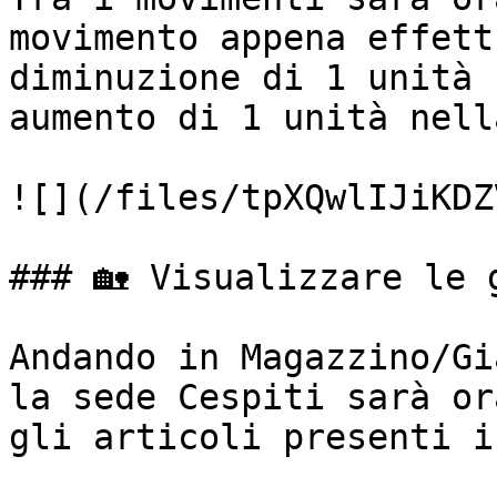
movimento appena effett
diminuzione di 1 unità 
aumento di 1 unità nell
![](/files/tpXQwlIJiKDZ
### 🏡 Visualizzare le 
Andando in Magazzino/Gi
la sede Cespiti sarà or
gli articoli presenti i