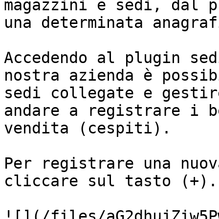
magazzini e sedi, dal p
una determinata anagrafi
Accedendo al plugin sed
nostra azienda è possib
sedi collegate e gestir
andare a registrare i b
vendita (cespiti).

Per registrare una nuov
cliccare sul tasto (+).

![](/files/aG2dhujZiw5P