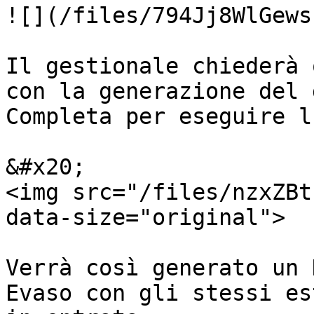
![](/files/794Jj8WlGews
Il gestionale chiederà 
con la generazione del 
Completa per eseguire l
&#x20;                                                                
<img src="/files/nzxZBt
data-size="original">

Verrà così generato un 
Evaso con gli stessi es