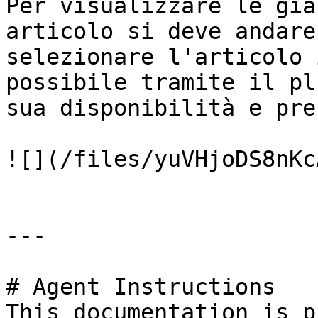
Per visualizzare le gia
articolo si deve andare
selezionare l'articolo 
possibile tramite il pl
sua disponibilità e pre
![](/files/yuVHjoDS8nKc
---

# Agent Instructions

This documentation is p