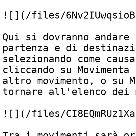
![](/files/6Nv2IUwqsioB
Qui si dovranno andare 
partenza e di destinazi
selezionando come causa
cliccando su Movimenta 
altro movimento, o su M
tornare all'elenco dei 
![](/files/CI8EQmRUz1Xa
Tra i movimenti sarà or