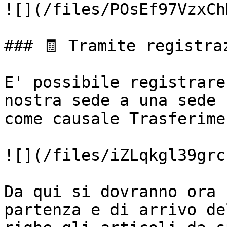
![](/files/POsEf97VzxCh
### 🧾 Tramite registra
E' possibile registrare
nostra sede a una sede 
come causale Trasferime
![](/files/iZLqkgl39grc
Da qui si dovranno ora 
partenza e di arrivo de