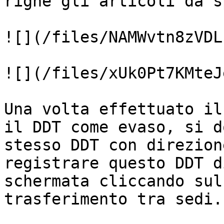
righe gli articoli da s
![](/files/NAMWvtn8zVDL
![](/files/xUk0Pt7KMteJ
Una volta effettuato il
il DDT come evaso, si d
stesso DDT con direzion
registrare questo DDT d
schermata cliccando sul
trasferimento tra sedi.
