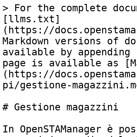
> For the complete docu
[llms.txt]
(https://docs.openstama
Markdown versions of do
available by appending 
page is available as [M
(https://docs.openstama
pi/gestione-magazzini.md
# Gestione magazzini

In OpenSTAManager è pos