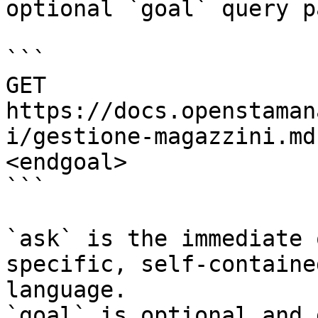
optional `goal` query p
```

GET 
https://docs.openstaman
i/gestione-magazzini.md
<endgoal>

```

`ask` is the immediate 
specific, self-containe
language.

`goal` is optional and 