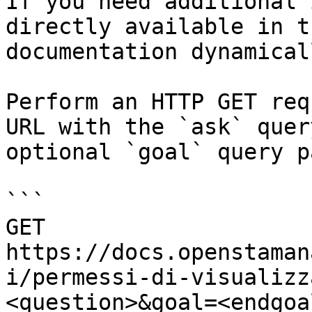
If you need additional 
directly available in t
documentation dynamical
Perform an HTTP GET req
URL with the `ask` quer
optional `goal` query p
```

GET 
https://docs.openstaman
i/permessi-di-visualizz
<question>&goal=<endgoal