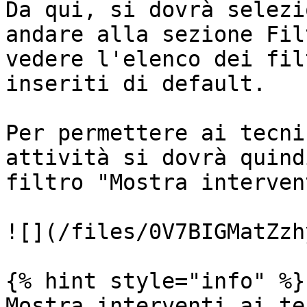
Da qui, si dovrà selezi
andare alla sezione Fil
vedere l'elenco dei fil
inseriti di default.

Per permettere ai tecni
attività si dovrà quind
filtro "Mostra interven
![](/files/0V7BIGMatZzh
{% hint style="info" %}

Mostra interventi ai te