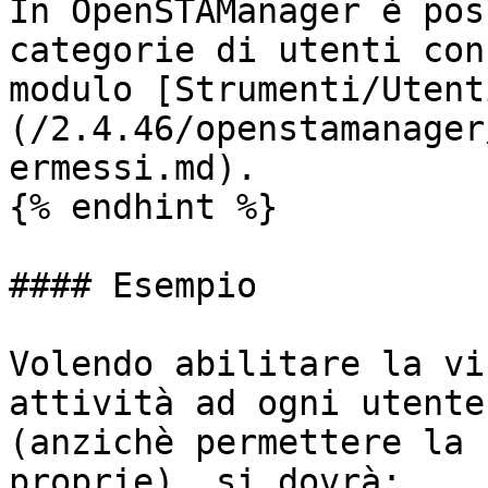
In OpenSTAManager è pos
categorie di utenti con
modulo [Strumenti/Utent
(/2.4.46/openstamanager
ermessi.md).

{% endhint %}

#### Esempio

Volendo abilitare la vi
attività ad ogni utente
(anzichè permettere la 
proprie), si dovrà:
