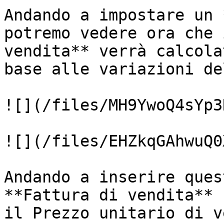
Andando a impostare un 
potremo vedere ora che 
vendita** verrà calcola
base alle variazioni de
![](/files/MH9YwoQ4sYp3
![](/files/EHZkqGAhwuQ0
Andando a inserire ques
**Fattura di vendita** 
il Prezzo unitario di v