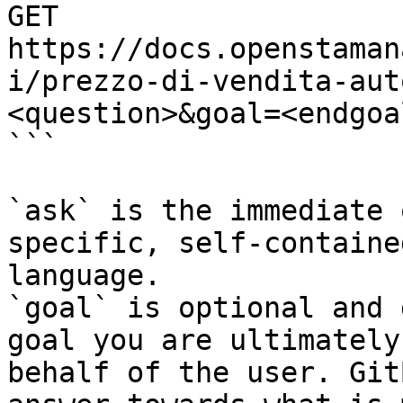
GET 
https://docs.openstaman
i/prezzo-di-vendita-aut
<question>&goal=<endgoal
```

`ask` is the immediate 
specific, self-containe
language.

`goal` is optional and 
goal you are ultimately
behalf of the user. Git