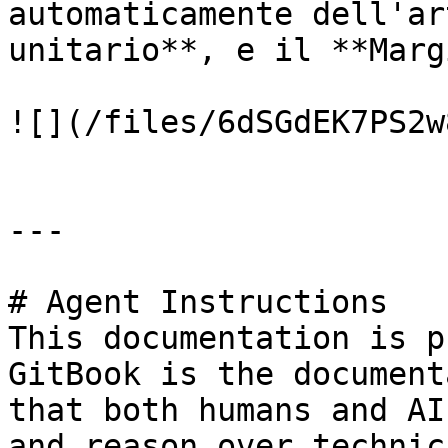
automaticamente dell'ar
unitario**, e il **Marg
![](/files/6dSGdEK7PS2w
---

# Agent Instructions

This documentation is p
GitBook is the document
that both humans and AI
and reason over technic