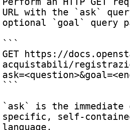
Perform an HTTP GET req
URL with the `ask` quer
optional `goal` query p
```

GET https://docs.openst
acquistabili/registrazi
ask=<question>&goal=<en
```

`ask` is the immediate 
specific, self-containe
language.
