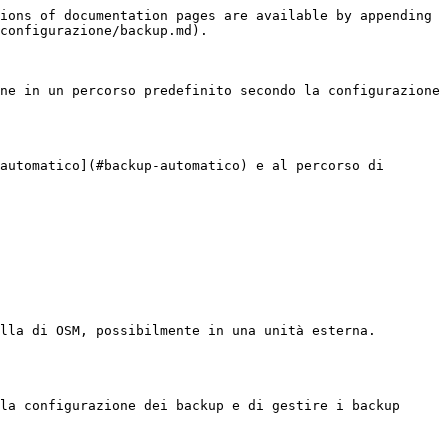
ions of documentation pages are available by appending 
configurazione/backup.md).

ne in un percorso predefinito secondo la configurazione 
automatico](#backup-automatico) e al percorso di 
lla di OSM, possibilmente in una unità esterna.

la configurazione dei backup e di gestire i backup 