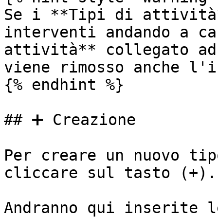
Se i **Tipi di attività
interventi andando a ca
attività** collegato ad
viene rimosso anche l'i
{% endhint %}

## ➕ Creazione

Per creare un nuovo tip
cliccare sul tasto (+).

Andranno qui inserite l