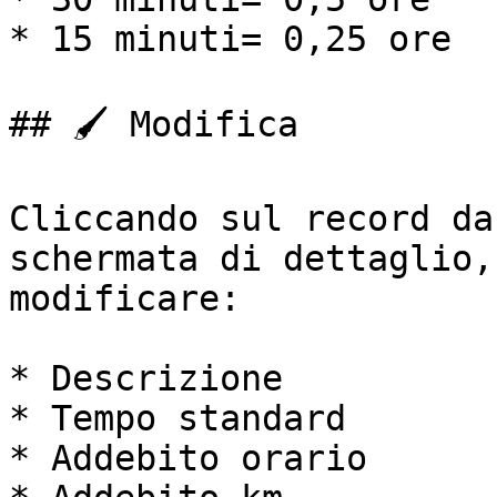
* 15 minuti= 0,25 ore

## 🖌️ Modifica

Cliccando sul record da
schermata di dettaglio,
modificare:

* Descrizione

* Tempo standard

* Addebito orario
