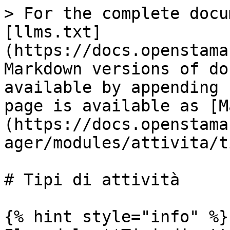
> For the complete docu
[llms.txt]
(https://docs.openstama
Markdown versions of do
available by appending 
page is available as [M
(https://docs.openstama
ager/modules/attivita/t
# Tipi di attività

{% hint style="info" %}
