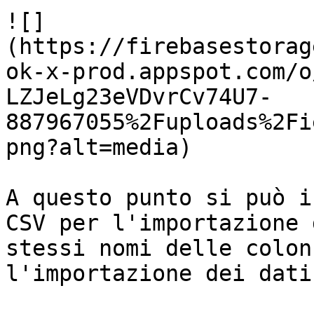
![]
(https://firebasestorag
ok-x-prod.appspot.com/o
LZJeLg23eVDvrCv74U7-
887967055%2Fuploads%2Fi
png?alt=media)

A questo punto si può i
CSV per l'importazione 
stessi nomi delle colon
l'importazione dei dati.