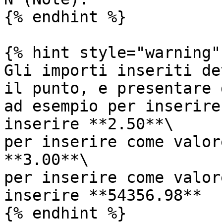
{% endhint %}

{% hint style="warning" 
Gli importi inseriti de
il punto, e presentare 
ad esempio per inserire
inserire **2.50**\

per inserire come valor
**3.00**\

per inserire come valor
inserire **54356.98**

{% endhint %}
