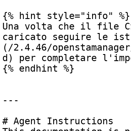
{% hint style="info" %}

Una volta che il file C
caricato seguire le ist
(/2.4.46/openstamanager
d) per completare l'imp
{% endhint %}

---

# Agent Instructions
