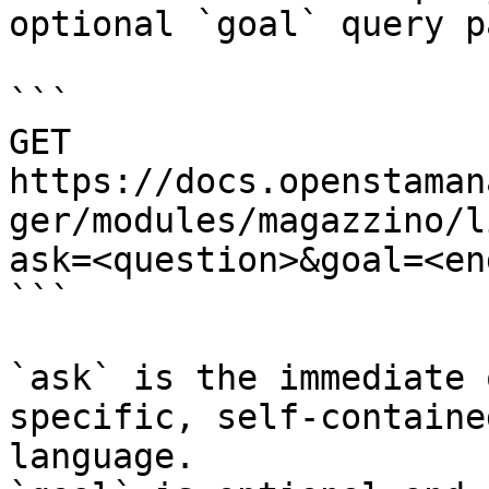
optional `goal` query p
```

GET 
https://docs.openstaman
ger/modules/magazzino/l
ask=<question>&goal=<en
```

`ask` is the immediate 
specific, self-containe
language.
