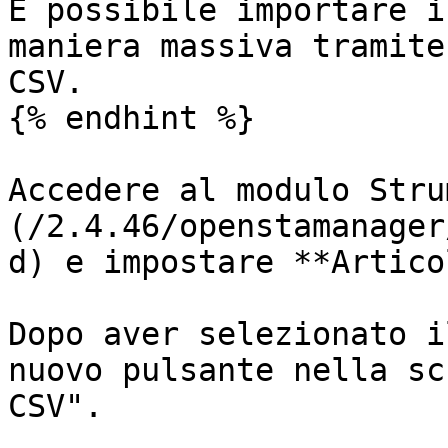
È possibile importare i
maniera massiva tramite
CSV.

{% endhint %}

Accedere al modulo Stru
(/2.4.46/openstamanager
d) e impostare **Artico
Dopo aver selezionato i
nuovo pulsante nella sc
CSV".
