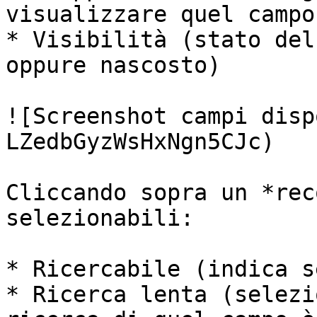
visualizzare quel campo)
* Visibilità (stato del
oppure nascosto)

![Screenshot campi disp
LZedbGyzWsHxNgn5CJc)

Cliccando sopra un *rec
selezionabili:

* Ricercabile (indica s
* Ricerca lenta (selezi