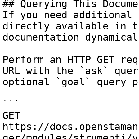
## Querying This Docume
If you need additional 
directly available in t
documentation dynamical
Perform an HTTP GET req
URL with the `ask` quer
optional `goal` query p
```

GET 
https://docs.openstaman
ger/modules/strumenti/v