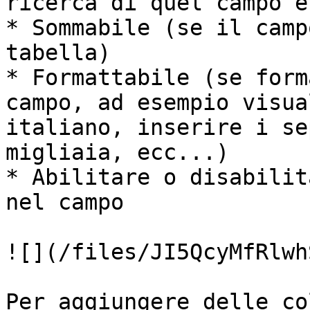
ricerca di quel campo è
* Sommabile (se il camp
tabella)

* Formattabile (se form
campo, ad esempio visua
italiano, inserire i se
migliaia, ecc...)

* Abilitare o disabilit
nel campo

![](/files/JI5QcyMfRlwh
Per aggiungere delle co