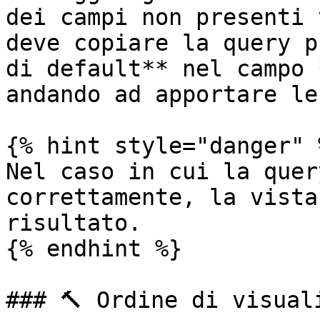
dei campi non presenti 
deve copiare la query p
di default** nel campo 
andando ad apportare le
{% hint style="danger" %
Nel caso in cui la quer
correttamente, la vista
risultato.

{% endhint %}

### 🔨 Ordine di visuali