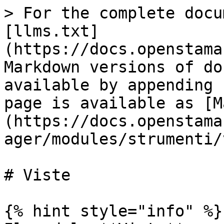
> For the complete docu
[llms.txt]
(https://docs.openstama
Markdown versions of do
available by appending 
page is available as [M
(https://docs.openstama
ager/modules/strumenti/
# Viste

{% hint style="info" %}
