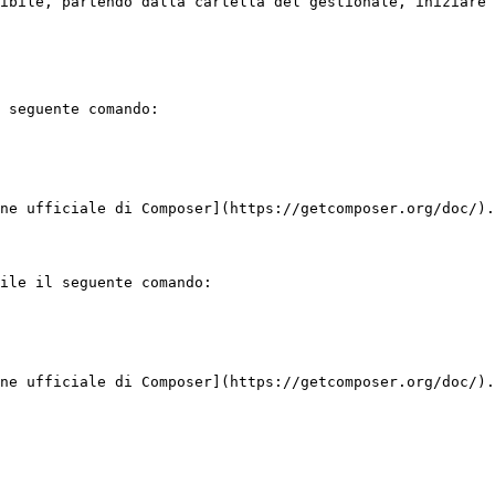
ibile, partendo dalla cartella del gestionale, iniziare 
 seguente comando:

ne ufficiale di Composer](https://getcomposer.org/doc/).

ile il seguente comando:

ne ufficiale di Composer](https://getcomposer.org/doc/).
