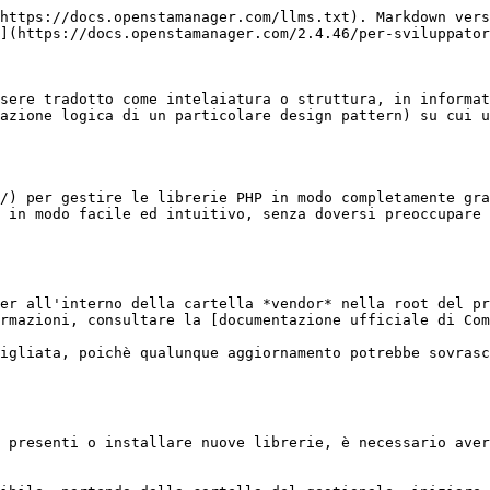
https://docs.openstamanager.com/llms.txt). Markdown vers
](https://docs.openstamanager.com/2.4.46/per-sviluppator
sere tradotto come intelaiatura o struttura, in informat
azione logica di un particolare design pattern) su cui u
/) per gestire le librerie PHP in modo completamente gra
 in modo facile ed intuitivo, senza doversi preoccupare 
er all'interno della cartella *vendor* nella root del pr
rmazioni, consultare la [documentazione ufficiale di Com
igliata, poichè qualunque aggiornamento potrebbe sovrasc
 presenti o installare nuove librerie, è necessario aver