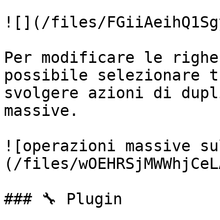
![](/files/FGiiAeihQ1Sg
Per modificare le righe
possibile selezionare t
svolgere azioni di dupl
massive.

![operazioni massive su
(/files/wOEHRSjMWWhjCeL
### 🔧 Plugin
