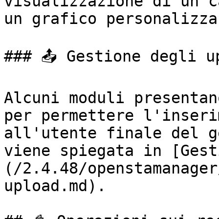
visualizzazione di un c
un grafico personalizza
### 📤 Gestione degli up
Alcuni moduli presentan
per permettere l'inseri
all'utente finale del g
viene spiegata in [Gest
(/2.4.48/openstamanager
upload.md).
