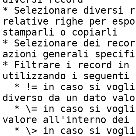
* Selezionare diversi r
relative righe per espo
stamparli o copiarli

* Selezionare dei recor
azioni generali specifi
* Filtrare i record in 
utilizzando i seguenti 
  * != in caso si voglia ricercare un record 
diverso da un dato valo
  * \= in caso si voglia ricercare uno specifico 
valore all'interno dei 
  * \> in caso si vogliano ricercare tutti i 