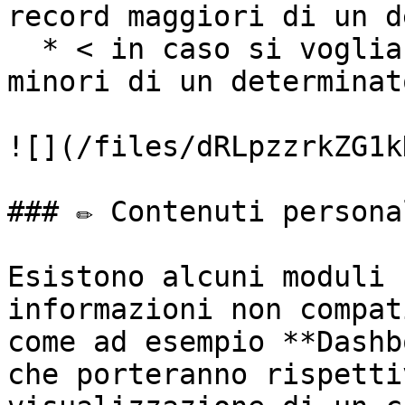
record maggiori di un d
  * < in caso si vogliano ricercare tutti i record 
minori di un determinat
![](/files/dRLpzzrkZG1k
### ✏️ Contenuti persona
Esistono alcuni moduli 
informazioni non compat
come ad esempio **Dashb
che porteranno rispetti