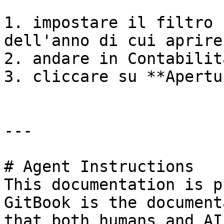
1. impostare il filtro 
dell'anno di cui aprire
2. andare in Contabilit
3. cliccare su **Apertu
---

# Agent Instructions

This documentation is p
GitBook is the document
that both humans and AI