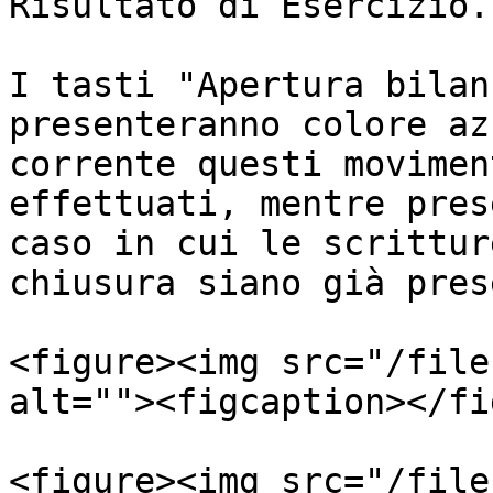
Risultato di Esercizio.

I tasti "Apertura bilan
presenteranno colore az
corrente questi movimen
effettuati, mentre pres
caso in cui le scrittur
chiusura siano già pres
<figure><img src="/file
alt=""><figcaption></fi
<figure><img src="/file