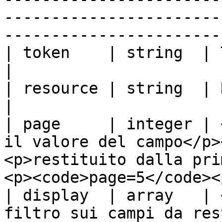
-----------------------
-----------------------
| token    | string  | Token di accesso                                                                     
|

| resource | string  | Risorsa richiesta                                                                 
|

| page     | integer | 
il valore del campo</p>
<p>restituito dalla pri
<p><code>page=5</code><
| display  | array   | 
filtro sui campi da res