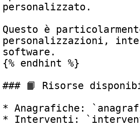
personalizzato.

Questo è particolarment
personalizzazioni, inte
software.

{% endhint %}

### 📙 Risorse disponibi
* Anagrafiche: `anagraf
* Interventi: `intervent