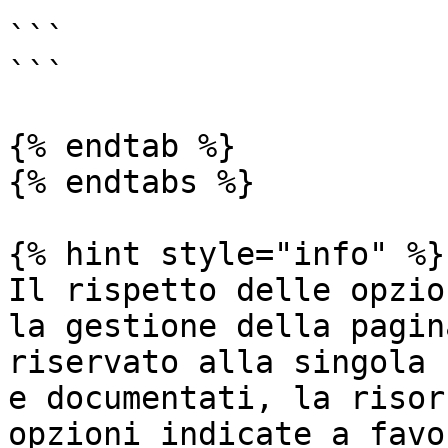
```

```

{% endtab %}

{% endtabs %}

{% hint style="info" %}

Il rispetto delle opzio
la gestione della pagin
riservato alla singola 
e documentati, la risor
opzioni indicate a favo