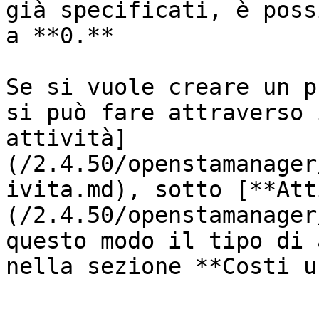
già specificati, è poss
a **0.**

Se si vuole creare un p
si può fare attraverso 
attività]
(/2.4.50/openstamanager
ivita.md), sotto [**Att
(/2.4.50/openstamanager
questo modo il tipo di 
nella sezione **Costi u