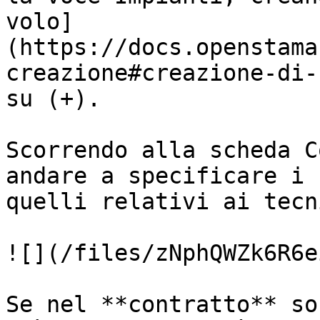
volo]
(https://docs.openstama
creazione#creazione-di-
su (+).

Scorrendo alla scheda C
andare a specificare i 
quelli relativi ai tecni
![](/files/zNphQWZk6R6e
Se nel **contratto** so