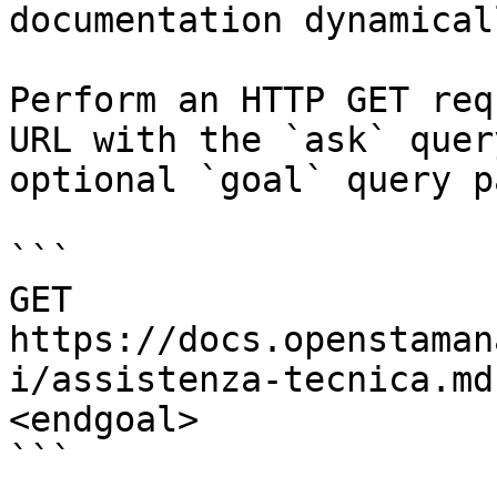
documentation dynamical
Perform an HTTP GET req
URL with the `ask` quer
optional `goal` query p
```

GET 
https://docs.openstaman
i/assistenza-tecnica.md
<endgoal>

```
