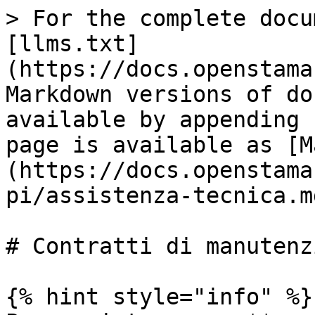
> For the complete docu
[llms.txt]
(https://docs.openstama
Markdown versions of do
available by appending 
page is available as [M
(https://docs.openstama
pi/assistenza-tecnica.md
# Contratti di manutenzi
{% hint style="info" %}
