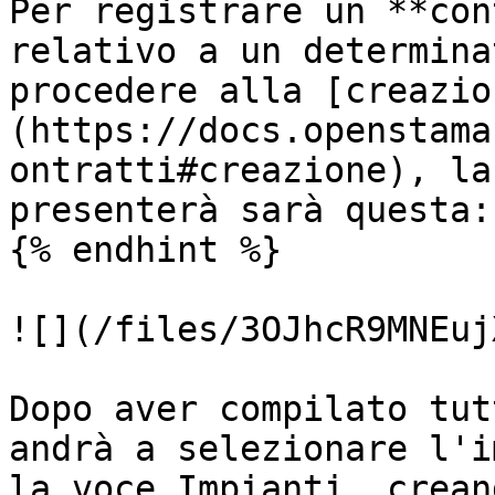
Per registrare un **con
relativo a un determina
procedere alla [creazio
(https://docs.openstama
ontratti#creazione), la
presenterà sarà questa:

{% endhint %}

![](/files/3OJhcR9MNEuj
Dopo aver compilato tut
andrà a selezionare l'i
la voce Impianti, crean