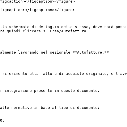
figcaption></figcaption></figure>

figcaption></figcaption></figure>

lla schermata di dettaglio della stessa, dove sarà possi
rà quindi cliccare su Crea/Autofattura.

almente lavorando nel sezionale **Autofatture.**

 riferimento alla fattura di acquisto originale, e l'avv
r integrazione presente in questo documento.

alle normative in base al tipo di documento:

0;
