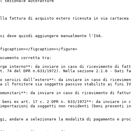
l sezionale Autofatture

lla fattura di acquisto estero ricevuta in via cartacea 
si deve quindi aggiungere manualmente l'IVA.

figcaption></figcaption></figure>

ocumento corretta tra:

rge interno**: da inviare in caso di ricevimento di fatt
t. 74 del DPR n.633/1972). Nella sezione 2.1.6 - Dati fa
o servizi dall’estero**: da inviare in caso di ricevimen
a il fornitore sia soggetto passivo stabilito ai fini IV
omunitari**: da inviare in caso di ricevimento di fattur
 beni ex art. 17 c. 2 DPR n. 633/1972**: da inviare in c
importazioni da soggetti non residenti (beni presenti in
gi, andare a selezionare la modalità di pagamento e proc