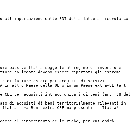
o all'importazione dallo SDI della fattura ricevuta con 
ure passive Italia soggette al regime di inversione 
tture collegate devono essere riportati gli estremi 
to di fatture estere per acquisti di servizi 
A in altro Paese della UE o in un Paese extra-UE (art. 
e CEE per acquisti intracomunitari di beni (art. 38 del 
aso di acquisti di beni territorialmente rilevanti in 
 Italia); *» Beni extra CEE ma presenti in Italia*

edere all'inserimento delle righe, per cui andrà 