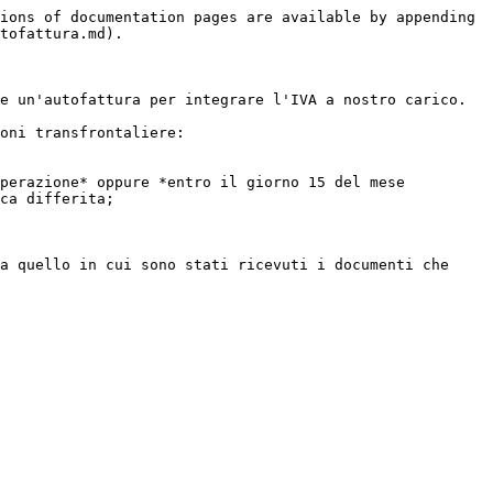
ions of documentation pages are available by appending 
tofattura.md).

e un'autofattura per integrare l'IVA a nostro carico.

oni transfrontaliere:

perazione* oppure *entro il giorno 15 del mese 
ca differita;

a quello in cui sono stati ricevuti i documenti che 