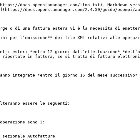
https://docs.openstamanager.com/llms.txt). Markdown vers
](https://docs.openstamanager.com/2.4.50/guide/esempi/au
rge o di una fattura estera vi è la necessità di emetter
ini per l’emissione** dei file XML relativi alle operazi
etti esteri *entro 12 giorni dall’effettuazione* *dell’o
 riportate in fattura, se si tratta di fattura elettroni
anno integrate *entro il giorno 15 del mese successivo* 
lteranno essere le seguenti:

operazione sono 3:

 sezionale Autofatture
