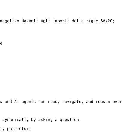
negativo davanti agli importi delle righe.&#x20;

o

s and AI agents can read, navigate, and reason over 
 dynamically by asking a question.

ry parameter:
