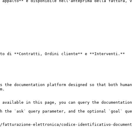
 appalto** è disponibile nell'anteprima della fattura, v
to di **Contratti, Ordini cliente** e **Interventi.**

s the documentation platform designed so that both human
m.

 available in this page, you can query the documentation
h the `ask` query parameter, and the optional `goal` que
/fatturazione-elettronica/codice-identificativo-document