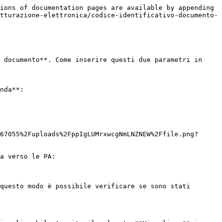
ions of documentation pages are available by appending 
tturazione-elettronica/codice-identificativo-documento-
 documento**. Come inserire questi due parametri in 
nda**:

67055%2Fuploads%2FppIgLUMrxwcgNmLNZNEW%2Ffile.png?
a verso le PA:

questo modo è possibile verificare se sono stati 