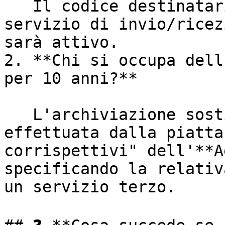
   Il codice destinatario viene fornito dal nostro 
servizio di invio/ricez
sarà attivo.

2. **Chi si occupa dell
per 10 anni?**

   L'archiviazione sostitutiva per 10 anni viene 
effettuata dalla piatta
corrispettivi" dell'**A
specificando la relativ
un servizio terzo.
