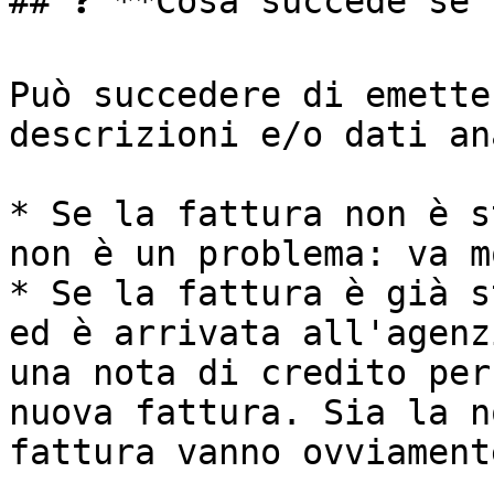
## ❓ **Cosa succede se 
Può succedere di emette
descrizioni e/o dati an
* Se la fattura non è s
non è un problema: va m
* Se la fattura è già s
ed è arrivata all'agenz
una nota di credito per
nuova fattura. Sia la n
fattura vanno ovviament