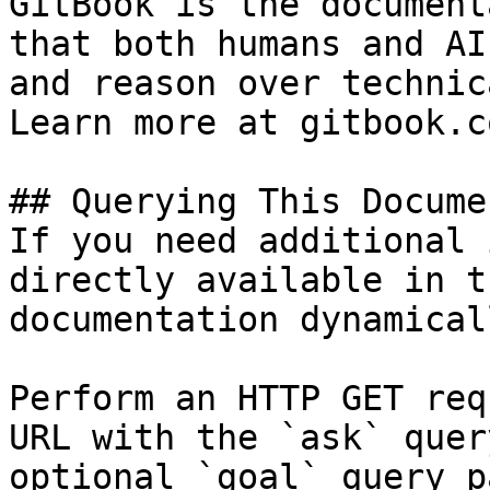
GitBook is the document
that both humans and AI
and reason over technic
Learn more at gitbook.co
## Querying This Docume
If you need additional 
directly available in t
documentation dynamical
Perform an HTTP GET req
URL with the `ask` quer
optional `goal` query p