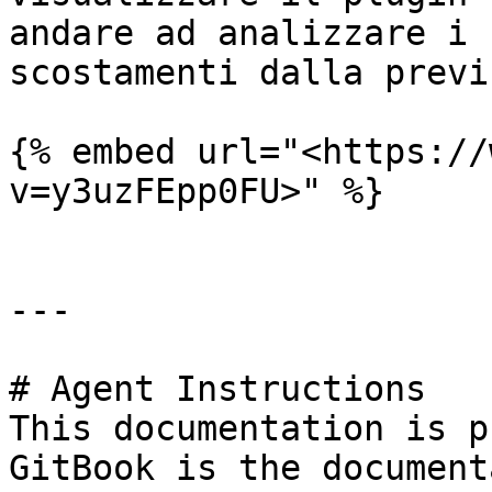
andare ad analizzare i 
scostamenti dalla previ
{% embed url="<https://
v=y3uzFEpp0FU>" %}

---

# Agent Instructions

This documentation is p
GitBook is the document