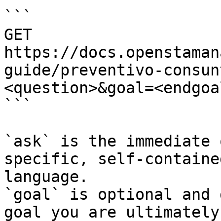
```

GET 
https://docs.openstaman
guide/preventivo-consun
<question>&goal=<endgoal
```

`ask` is the immediate 
specific, self-containe
language.

`goal` is optional and 
goal you are ultimately