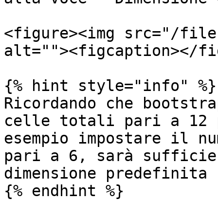
<figure><img src="/file
alt=""><figcaption></fi
{% hint style="info" %}

Ricordando che bootstra
celle totali pari a 12 
esempio impostare il nu
pari a 6, sarà sufficie
dimensione predefinita 
{% endhint %}
