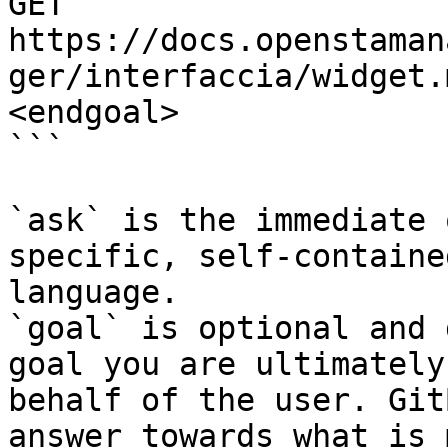
GET 
https://docs.openstaman
ger/interfaccia/widget.
<endgoal>

```

`ask` is the immediate 
specific, self-containe
language.

`goal` is optional and 
goal you are ultimately
behalf of the user. Git
answer towards what is 