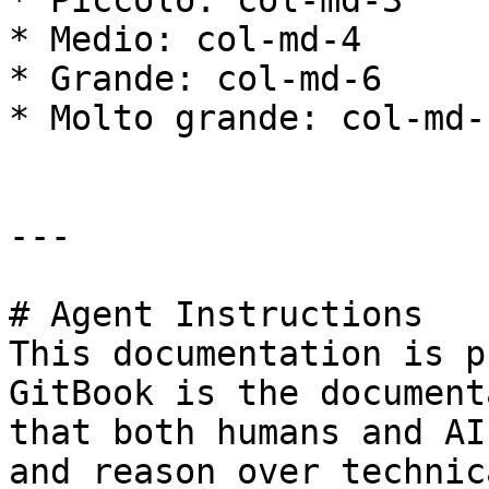
* Piccolo: col-md-3

* Medio: col-md-4

* Grande: col-md-6

* Molto grande: col-md-1
---

# Agent Instructions

This documentation is p
GitBook is the document
that both humans and AI
and reason over technic