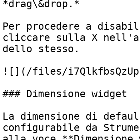
*drag\&drop.*

Per procedere a disabil
cliccare sulla X nell'a
dello stesso.

![](/files/i7QlkfbsQzUp
### Dimensione widget

La dimensione di defaul
configurabile da Strume
alla voce **Dimensione 