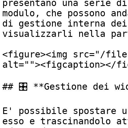
presentano una serie di
modulo, che possono and
di gestione interna dei
visualizzarli nella par
<figure><img src="/file
alt=""><figcaption></fi
## 🎛️ **Gestione dei wid
E' possibile spostare u
esso e trascinandolo at