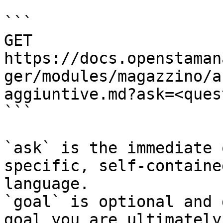
```

GET 
https://docs.openstaman
ger/modules/magazzino/a
aggiuntive.md?ask=<ques
```

`ask` is the immediate 
specific, self-containe
language.

`goal` is optional and 
goal you are ultimately