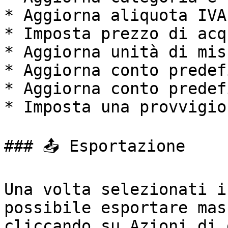
* Aggiorna aliquota IVA

* Imposta prezzo di acq
* Aggiorna unità di misu
* Aggiorna conto predef
* Aggiorna conto predef
* Imposta una provvigion
### 📤 Esportazione

Una volta selezionati i
possibile esportare mas
cliccando su Azioni di 