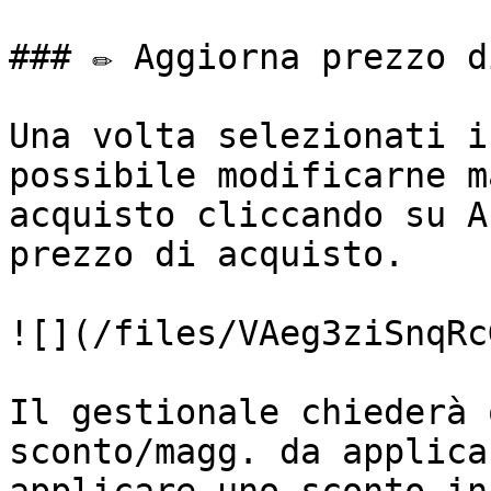
### ✏️ Aggiorna prezzo d
Una volta selezionati i
possibile modificarne m
acquisto cliccando su A
prezzo di acquisto.

![](/files/VAeg3ziSnqRc
Il gestionale chiederà 
sconto/magg. da applica