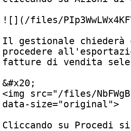
![](/files/PIp3WwLWx4KF
Il gestionale chiederà 
procedere all'esportazi
fatture di vendita sele
&#x20;                                                                
<img src="/files/NbFWgB
data-size="original">

Cliccando su Procedi si