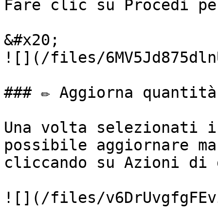
Fare clic su Procedi pe
&#x20;                                                              
![](/files/6MV5Jd875dln
### ✏️ Aggiorna quantità

Una volta selezionati i
possibile aggiornare ma
cliccando su Azioni di 
![](/files/v6DrUvgfgFEv