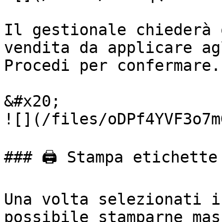
Il gestionale chiederà 
vendita da applicare ag
Procedi per confermare.

&#x20;                                                       
![](/files/oDPf4YVF3o7m
### 🖨️ Stampa etichette

Una volta selezionati i
possibile stamparne mas