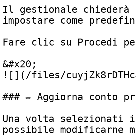
Il gestionale chiederà 
impostare come predefini
Fare clic su Procedi pe
&#x20;                                                             
![](/files/cuyjZk8rDTHc
### ✏️ Aggiorna conto pr
Una volta selezionati i
possibile modificarne m