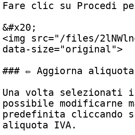
Fare clic su Procedi pe
&#x20;                                                                 
<img src="/files/2lNWln
data-size="original">

### ✏️ Aggiorna aliquota
Una volta selezionati i
possibile modificarne m
predefinita cliccando s
aliquota IVA.
