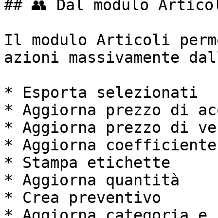
## 👥 Dal modulo Articol
Il modulo Articoli perm
azioni massivamente dal
* Esporta selezionati

* Aggiorna prezzo di ac
* Aggiorna prezzo di ve
* Aggiorna coefficiente
* Stampa etichette

* Aggiorna quantità

* Crea preventivo

* Aggiorna categoria e 