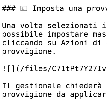
### 💶 Imposta una provv
Una volta selezionati i
possibile impostare mas
cliccando su Azioni di 
provvigione.

![](/files/C71tPt7Y27Iv
Il gestionale chiederà 
provvigione da applicare