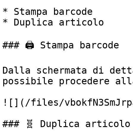
* Stampa barcode

* Duplica articolo

### 🖨️ Stampa barcode

Dalla schermata di dett
possibile procedere all
![](/files/vbokfN3SmJrp
### 🧬 Duplica articolo
