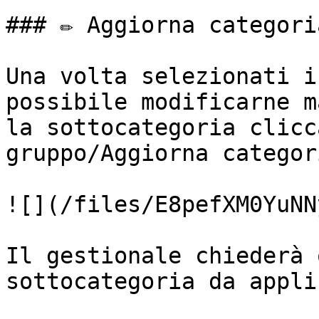
### ✏️ Aggiorna categori
Una volta selezionati i
possibile modificarne m
la sottocategoria clicc
gruppo/Aggiorna categor
![](/files/E8pefXM0YuNN
Il gestionale chiederà 
sottocategoria da appli