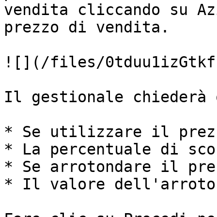
vendita cliccando su Az
prezzo di vendita.

![](/files/0tduu1izGtkf
Il gestionale chiederà o
* Se utilizzare il prez
* La percentuale di sco
* Se arrotondare il pre
* Il valore dell'arroto