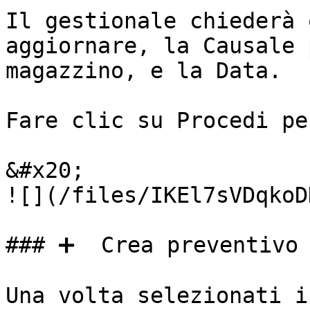
Il gestionale chiederà 
aggiornare, la Causale 
magazzino, e la Data.

Fare clic su Procedi pe
&#x20;                                                                 
![](/files/IKEl7sVDqkoD
### ➕  Crea preventivo

Una volta selezionati i