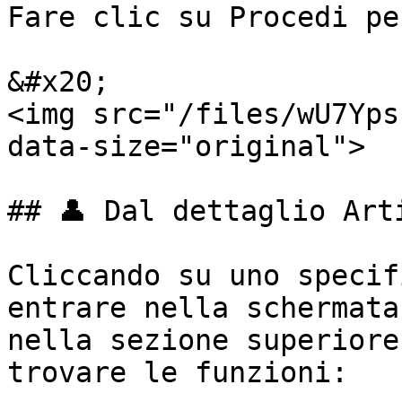
Fare clic su Procedi pe
&#x20;                                                             
<img src="/files/wU7Yps
data-size="original">

## 👤 Dal dettaglio Arti
Cliccando su uno specif
entrare nella schermata
nella sezione superiore
trovare le funzioni:
