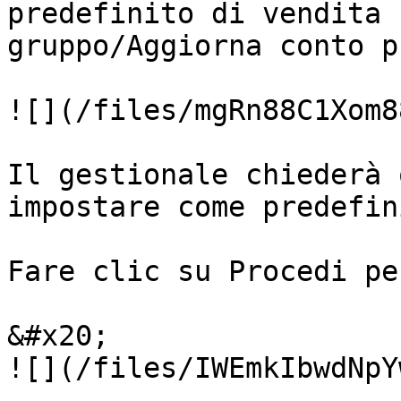
predefinito di vendita 
gruppo/Aggiorna conto p
![](/files/mgRn88C1Xom8
Il gestionale chiederà 
impostare come predefini
Fare clic su Procedi pe
&#x20;                                                             
![](/files/IWEmkIbwdNpY