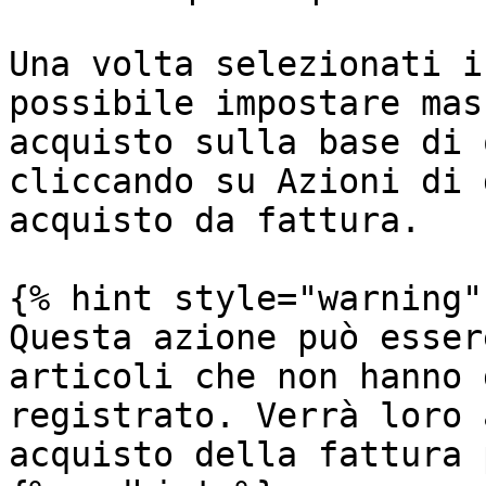
Una volta selezionati i
possibile impostare mas
acquisto sulla base di 
cliccando su Azioni di 
acquisto da fattura.

{% hint style="warning" 
Questa azione può esser
articoli che non hanno 
registrato. Verrà loro 
acquisto della fattura 