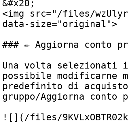
&#x20;                                                            
<img src="/files/wzUlyr
data-size="original">

### ✏️ Aggiorna conto pr
Una volta selezionati i
possibile modificarne m
predefinito di acquisto
gruppo/Aggiorna conto p
![](/files/9KVLxOBTR02k