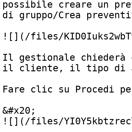
possibile creare un pre
di gruppo/Crea preventiv
![](/files/KID0Iuks2wbT
Il gestionale chiederà 
il cliente, il tipo di 
Fare clic su Procedi pe
&#x20;                                                          
![](/files/YI0Y5kbtzrec