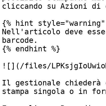
cliccando su Azioni di 
{% hint style="warning" 
Nell'articolo deve esse
barcode.

{% endhint %}

![](/files/LPKsjgIoUwio
Il gestionale chiederà 
stampa singola o in for