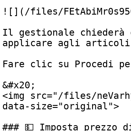
![](/files/FEtAbiMr0s95
Il gestionale chiederà 
applicare agli articoli
Fare clic su Procedi pe
&#x20;                                                       
<img src="/files/neVarh
data-size="original">

### 💵 Imposta prezzo d