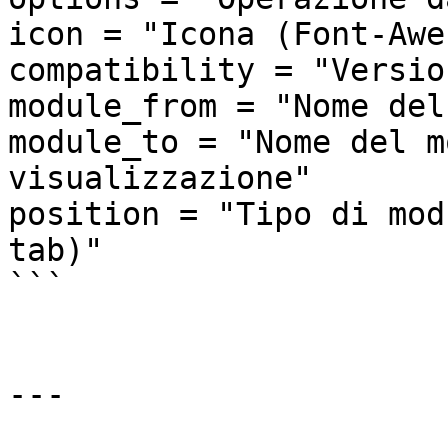
icon = "Icona (Font-Awe
compatibility = "Versio
module_from = "Nome del
module_to = "Nome del m
visualizzazione"

position = "Tipo di mod
tab)"

```

---
