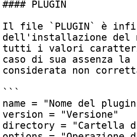
#### PLUGIN

Il file `PLUGIN` è infi
dell'installazione del 
tutti i valori caratter
caso di sua assenza la 
considerata non corretta
```

name = "Nome del plugin"
version = "Versione"

directory = "Cartella d
options = "Operazione d