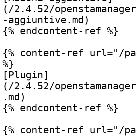
(/2.4.52/openstamanager
-aggiuntive.md)

{% endcontent-ref %}

{% content-ref url="/pa
%}

[Plugin]
(/2.4.52/openstamanager
.md)

{% endcontent-ref %}

{% content-ref url="/pa