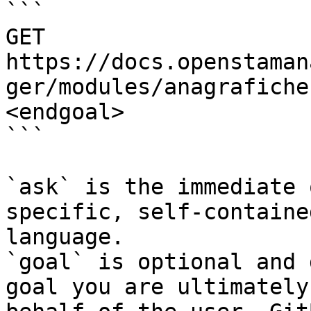
```

GET 
https://docs.openstaman
ger/modules/anagrafiche
<endgoal>

```

`ask` is the immediate 
specific, self-containe
language.

`goal` is optional and 
goal you are ultimately