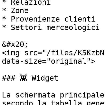
* Relazioni

* Zone

* Provenienze clienti

* Settori merceologici

&#x20;                                                      
<img src="/files/K5KzbN
data-size="original">

### 👾 Widget

La schermata principale
secondo la tabella gene