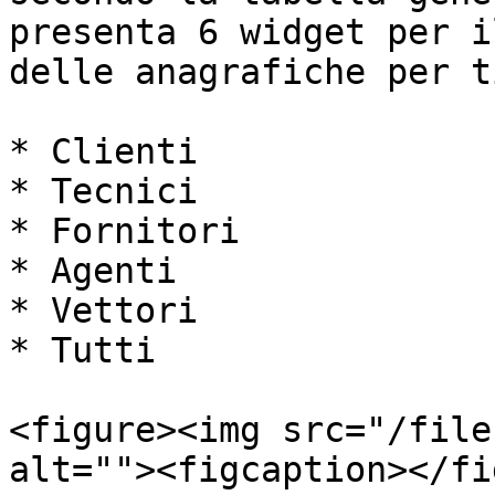
presenta 6 widget per i
delle anagrafiche per ti
* Clienti

* Tecnici

* Fornitori

* Agenti

* Vettori

* Tutti

<figure><img src="/file
alt=""><figcaption></fi