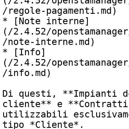
(/2.4.52/openstamanager
/regole-pagamenti.md)

* [Note interne]
(/2.4.52/openstamanager
/note-interne.md)

* [Info]
(/2.4.52/openstamanager
/info.md)

Di questi, **Impianti d
cliente** e **Contratti
utilizzabili esclusivam
tipo *Cliente*.
