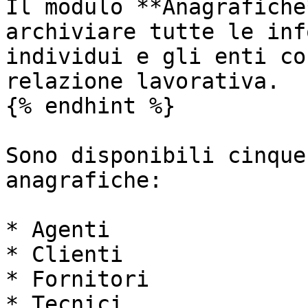
Il modulo **Anagrafiche
archiviare tutte le inf
individui e gli enti co
relazione lavorativa.

{% endhint %}

Sono disponibili cinque
anagrafiche:

* Agenti

* Clienti

* Fornitori

* Tecnici
