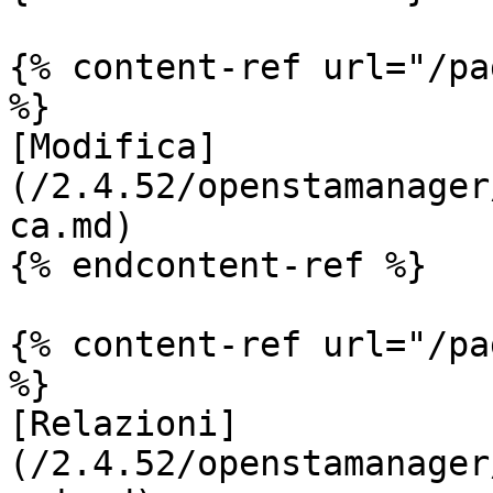
{% content-ref url="/pa
%}

[Modifica]
(/2.4.52/openstamanager
ca.md)

{% endcontent-ref %}

{% content-ref url="/pa
%}

[Relazioni]
(/2.4.52/openstamanager