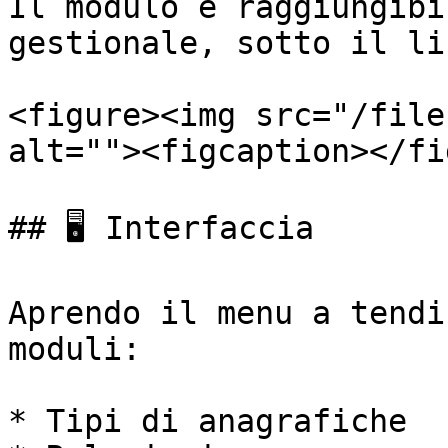
Il modulo è raggiungibi
gestionale, sotto il li
<figure><img src="/file
alt=""><figcaption></fi
## 🖥️ Interfaccia

Aprendo il menu a tendi
moduli:

* Tipi di anagrafiche
