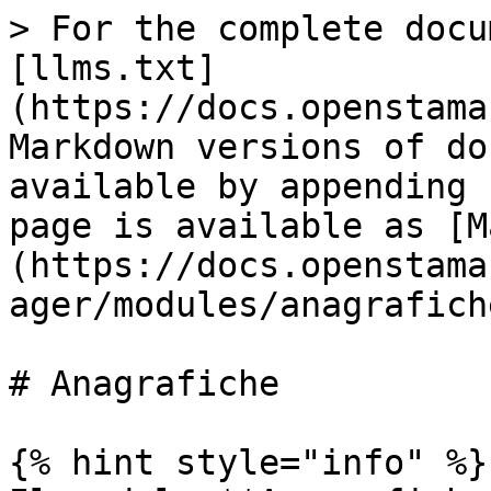
> For the complete docu
[llms.txt]
(https://docs.openstama
Markdown versions of do
available by appending 
page is available as [M
(https://docs.openstama
ager/modules/anagrafich
# Anagrafiche

{% hint style="info" %}
