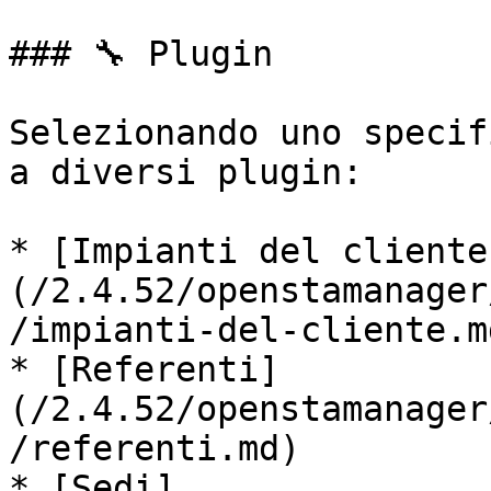
### 🔧 Plugin

Selezionando uno specif
a diversi plugin:

* [Impianti del cliente
(/2.4.52/openstamanager
/impianti-del-cliente.md
* [Referenti]
(/2.4.52/openstamanager
/referenti.md)

* [Sedi]