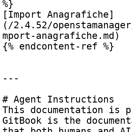
%}

[Import Anagrafiche]
(/2.4.52/openstamanager
mport-anagrafiche.md)

{% endcontent-ref %}

---

# Agent Instructions

This documentation is p
GitBook is the document
that both humans and AI