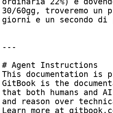
ordinaria 22%) e dovend
30/60gg, troveremo un p
giorni e un secondo di 
---

# Agent Instructions

This documentation is p
GitBook is the document
that both humans and AI
and reason over technic
Learn more at gitbook.co