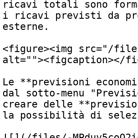
ricavi totali sono form
i ricavi previsti da pr
esterne.

<figure><img src="/file
alt=""><figcaption></fi
Le **previsioni economi
dal sotto-menu "Previsi
creare delle **previsio
la possibilità di selez
![](/files/-MPduv5coO2i