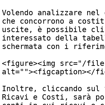
Volendo analizzare nel 
che concorrono a costit
uscite, è possibile cli
interessato della tabel
schermata con i riferim
<figure><img src="/file
alt=""><figcaption></fi
Inoltre, cliccando sul 
Ricavi e Costi, sarà po