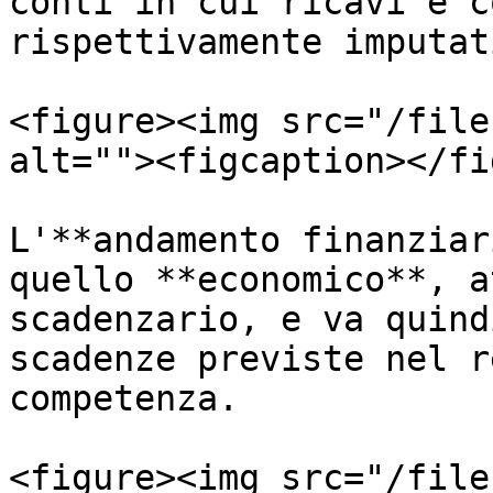
conti in cui ricavi e c
rispettivamente imputati
<figure><img src="/file
alt=""><figcaption></fi
L'**andamento finanziar
quello **economico**, a
scadenzario, e va quind
scadenze previste nel r
competenza.

<figure><img src="/file