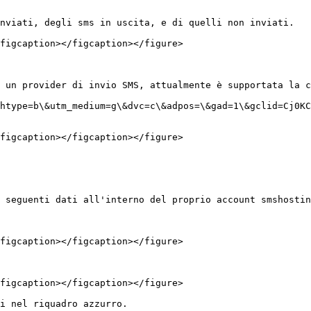
nviati, degli sms in uscita, e di quelli non inviati.

figcaption></figcaption></figure>

 un provider di invio SMS, attualmente è supportata la c
htype=b\&utm_medium=g\&dvc=c\&adpos=\&gad=1\&gclid=Cj0KC
figcaption></figcaption></figure>

 seguenti dati all'interno del proprio account smshostin
figcaption></figcaption></figure>

figcaption></figcaption></figure>

i nel riquadro azzurro.
