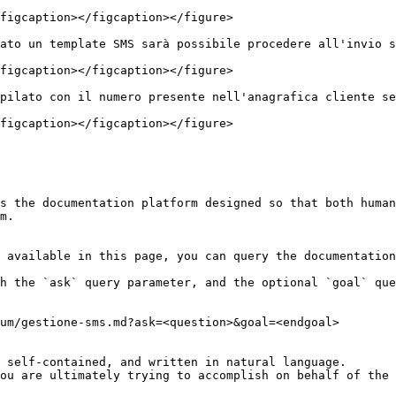
figcaption></figcaption></figure>

ato un template SMS sarà possibile procedere all'invio s
figcaption></figcaption></figure>

pilato con il numero presente nell'anagrafica cliente se
figcaption></figcaption></figure>

s the documentation platform designed so that both human
m.

 available in this page, you can query the documentation
h the `ask` query parameter, and the optional `goal` que
um/gestione-sms.md?ask=<question>&goal=<endgoal>

 self-contained, and written in natural language.

ou are ultimately trying to accomplish on behalf of the 