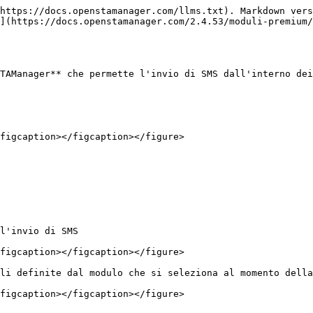
https://docs.openstamanager.com/llms.txt). Markdown vers
](https://docs.openstamanager.com/2.4.53/moduli-premium/
TAManager** che permette l'invio di SMS dall'interno dei
figcaption></figcaption></figure>

l'invio di SMS

figcaption></figcaption></figure>

li definite dal modulo che si seleziona al momento della
figcaption></figcaption></figure>
