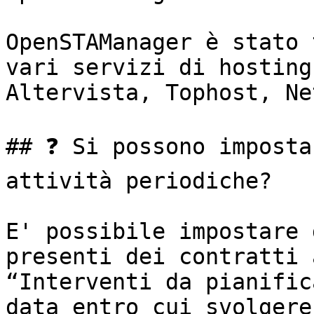
OpenSTAManager è stato 
vari servizi di hosting
Altervista, Tophost, Ne
## ❓ Si possono imposta
attività periodiche?

E' possibile impostare 
presenti dei contratti 
“Interventi da pianific
data entro cui svolgere