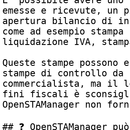
E' possibile avere uno 
emesse e ricevute, un p
apertura bilancio di in
come ad esempio stampa 
liquidazione IVA, stamp
Queste stampe possono e
stampe di controllo da 
commercialista, ma il l
fini fiscali è sconsigl
OpenSTAManager non forn
## ❓ OpenSTAManager può