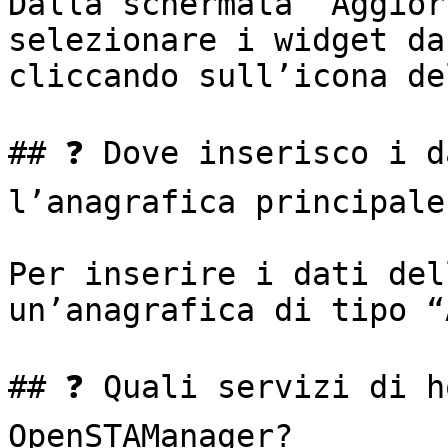
Dalla schermata “Aggior
selezionare i widget da
cliccando sull’icona de
## ❓ Dove inserisco i d
l’anagrafica principale?
Per inserire i dati del
un’anagrafica di tipo “
## ❓ Quali servizi di h
OpenSTAManager?
