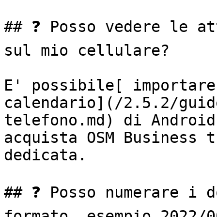
## ❓ Posso vedere le at
sul mio cellulare?

E' possibile[ importare
calendario](/2.5.2/guid
telefono.md) di Android
acquista OSM Business t
dedicata.

## ❓ Posso numerare i d
formato, esempio 2022/0