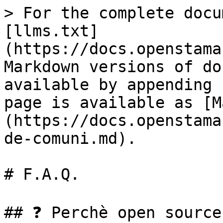
> For the complete docu
[llms.txt]
(https://docs.openstama
Markdown versions of do
available by appending 
page is available as [M
(https://docs.openstama
de-comuni.md).

# F.A.Q.

## ❓ Perchè open source?