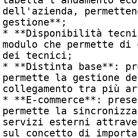
tabella l'andamento eco
dell'azienda, permetten
gestione**;

* **Disponibilità tecni
modulo che permette di 
dei tecnici;

* **Distinta base**: pr
permette la gestione de
collegamento tra più ar
* **E-commerce**: prese
permette la sincronizza
servizi esterni attrave
sul concetto di importa