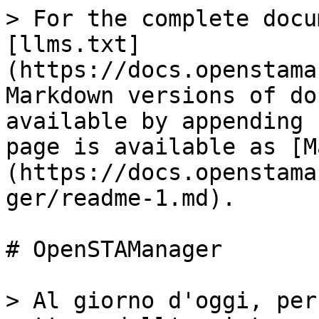
> For the complete docu
[llms.txt]
(https://docs.openstama
Markdown versions of do
available by appending 
page is available as [M
(https://docs.openstama
ger/readme-1.md).

# OpenSTAManager

> Al giorno d'oggi, per