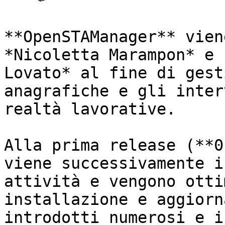
**OpenSTAManager** vien
*Nicoletta Marampon* e 
Lovato* al fine di gest
anagrafiche e gli inter
realtà lavorative.

Alla prima release (**0
viene successivamente i
attività e vengono otti
installazione e aggiorn
introdotti numerosi e i