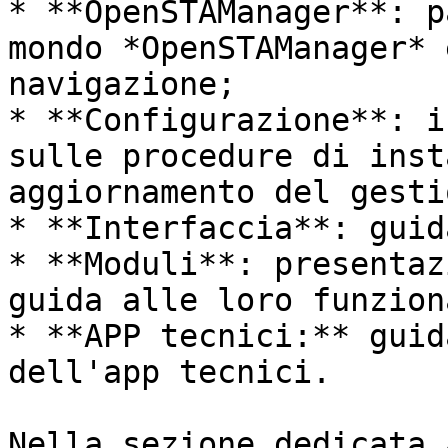
* **OpenSTAManager**: p
mondo *OpenSTAManager* 
navigazione;

* **Configurazione**: i
sulle procedure di inst
aggiornamento del gesti
* **Interfaccia**: guid
* **Moduli**: presentaz
guida alle loro funzion
* **APP tecnici:** guid
dell'app tecnici.

Nella sezione dedicata 