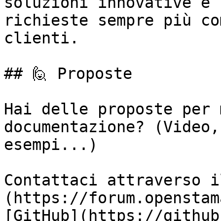
soluzioni innovative e 
richieste sempre più co
clienti.

## 🙋 Proposte

Hai delle proposte per 
documentazione? (Video,
esempi...)

Contattaci attraverso i
(https://forum.openstam
[GitHub](https://github