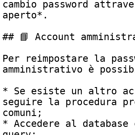
cambio password attrave
aperto*.

## 📘 Account amministra
Per reimpostare la pass
amministrativo è possib
* Se esiste un altro ac
seguire la procedura pr
comuni;

* Accedere al database 
query:
