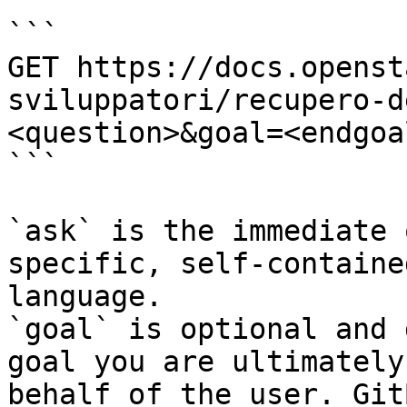
```

GET https://docs.openst
sviluppatori/recupero-d
<question>&goal=<endgoal
```

`ask` is the immediate 
specific, self-containe
language.

`goal` is optional and 
goal you are ultimately
behalf of the user. Git