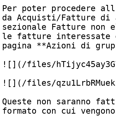
Per poter procedere all
da Acquisti/Fatture di 
sezionale Fatture non e
le fatture interessate 
pagina **Azioni di grup
![](/files/hTijyc45ay3G
![](/files/qzu1LrbRMuek
Queste non saranno fatt
formato con cui vengono