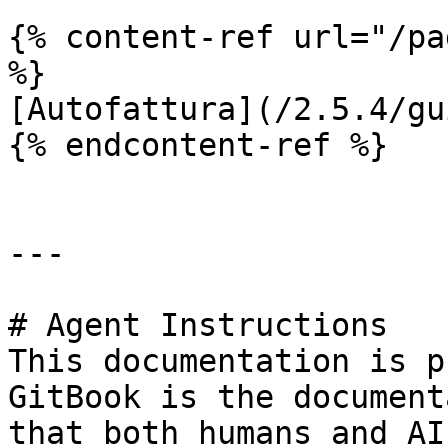
{% content-ref url="/pa
%}

[Autofattura](/2.5.4/gu
{% endcontent-ref %}

---

# Agent Instructions

This documentation is p
GitBook is the document
that both humans and AI