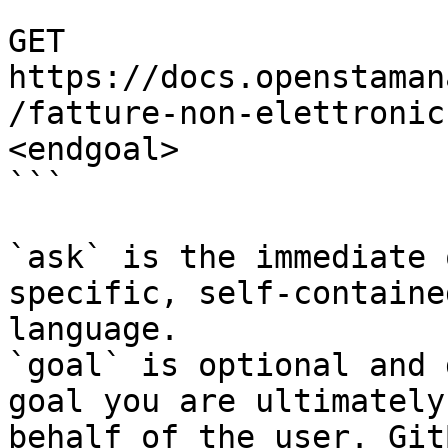
```

GET 
https://docs.openstaman
/fatture-non-elettronic
<endgoal>

```

`ask` is the immediate 
specific, self-containe
language.

`goal` is optional and 
goal you are ultimately
behalf of the user. Git