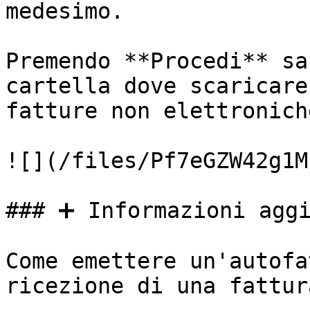
medesimo.

Premendo **Procedi** sa
cartella dove scaricare
fatture non elettronich
![](/files/Pf7eGZW42g1M
### ➕ Informazioni aggi
Come emettere un'autofa
ricezione di una fattur