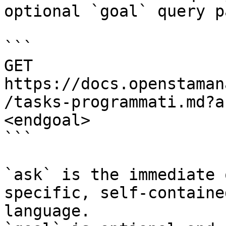
optional `goal` query p
```

GET 
https://docs.openstaman
/tasks-programmati.md?a
<endgoal>

```

`ask` is the immediate 
specific, self-containe
language.
