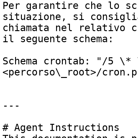
Per garantire che lo sc
situazione, si consigli
chiamata nel relativo c
il seguente schema:

Schema crontab: "/5 \* 
<percorso\_root>/cron.ph
---

# Agent Instructions
