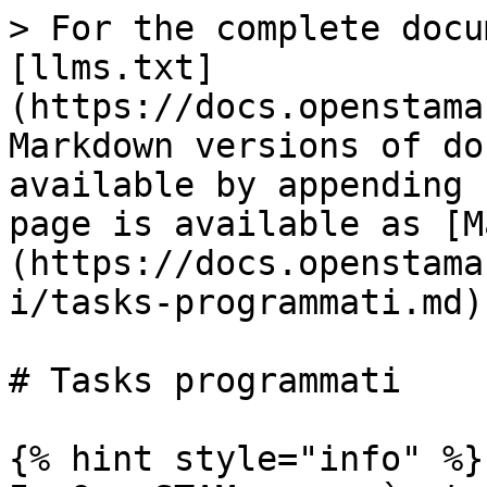
> For the complete docu
[llms.txt]
(https://docs.openstama
Markdown versions of do
available by appending 
page is available as [M
(https://docs.openstama
i/tasks-programmati.md).
# Tasks programmati

{% hint style="info" %}
