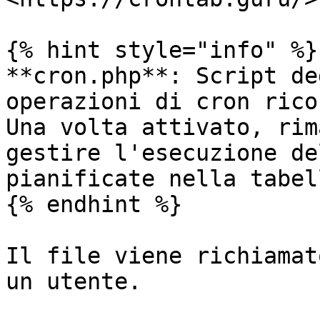
{% hint style="info" %}

**cron.php**: Script de
operazioni di cron rico
Una volta attivato, rim
gestire l'esecuzione de
pianificate nella tabel
{% endhint %}

Il file viene richiamat
un utente.
