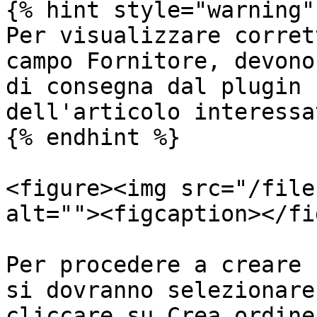
{% hint style="warning" 
Per visualizzare corret
campo Fornitore, devono
di consegna dal plugin 
dell'articolo interessat
{% endhint %}

<figure><img src="/file
alt=""><figcaption></fi
Per procedere a creare 
si dovranno selezionare
cliccare su Crea ordine