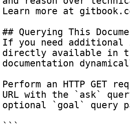
and reason over technic
Learn more at gitbook.co
## Querying This Docume
If you need additional 
directly available in t
documentation dynamical
Perform an HTTP GET req
URL with the `ask` quer
optional `goal` query p
```
