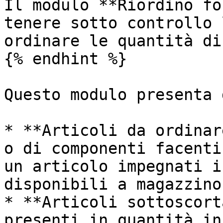
Il modulo **Riordino fo
tenere sotto controllo 
ordinare le quantità di
{% endhint %}

Questo modulo presenta 
* **Articoli da ordinar
o di componenti facenti
un articolo impegnati i
disponibili a magazzino;
* **Articoli sottoscort
presenti in quantità in