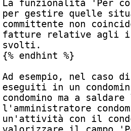
La funzionalità 'Per co
per gestire quelle situ
committente non coincid
fatture relative agli i
svolti.

{% endhint %}

Ad esempio, nel caso di
eseguiti in un condomin
condomino ma a saldare 
l'amministratore condom
un'attività con il cond
valorizzare il campo 'P