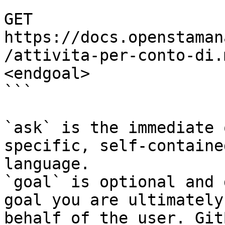
```

GET 
https://docs.openstaman
/attivita-per-conto-di.
<endgoal>

```

`ask` is the immediate 
specific, self-containe
language.

`goal` is optional and 
goal you are ultimately
behalf of the user. Git