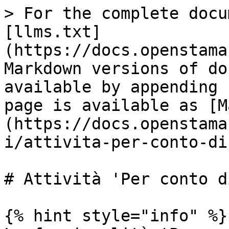
> For the complete docu
[llms.txt]
(https://docs.openstama
Markdown versions of do
available by appending 
page is available as [M
(https://docs.openstama
i/attivita-per-conto-di
# Attività 'Per conto di
{% hint style="info" %}
