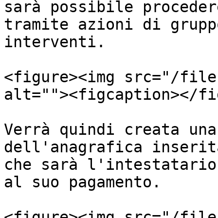
sarà possibile proceder
tramite azioni di grupp
interventi.

<figure><img src="/file
alt=""><figcaption></fi
Verrà quindi creata una
dell'anagrafica inserit
che sarà l'intestatario
al suo pagamento.

<figure><img src="/file