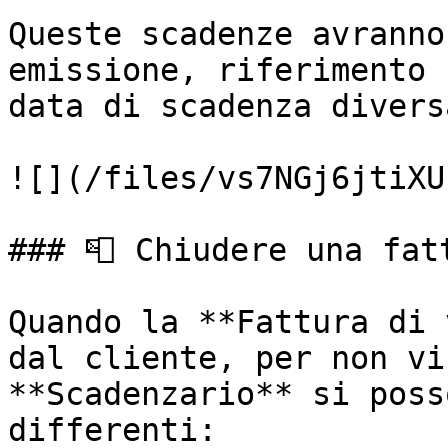
Queste scadenze avranno
emissione, riferimento 
data di scadenza divers
![](/files/vs7NGj6jtiXU
### 📮 Chiudere una fatt
Quando la **Fattura di 
dal cliente, per non vi
**Scadenzario** si poss
differenti:
