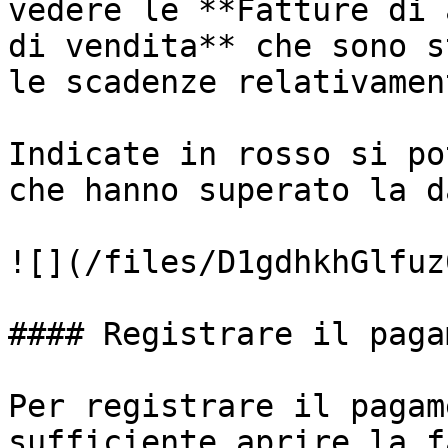
vedere le **Fatture di 
di vendita** che sono s
le scadenze relativamen
Indicate in rosso si po
che hanno superato la d
![](/files/D1gdhkhGlfuz
#### Registrare il paga
Per registrare il pagam
sufficiente aprire la f