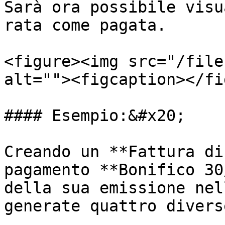
Sarà ora possibile visu
rata come pagata.

<figure><img src="/file
alt=""><figcaption></fi
#### Esempio:&#x20;

Creando un **Fattura di
pagamento **Bonifico 30
della sua emissione nel
generate quattro divers