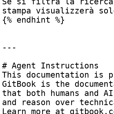
Se si filtra la ricerca
stampa visualizzerà sol
{% endhint %}

---

# Agent Instructions

This documentation is p
GitBook is the document
that both humans and AI
and reason over technic
Learn more at gitbook.co