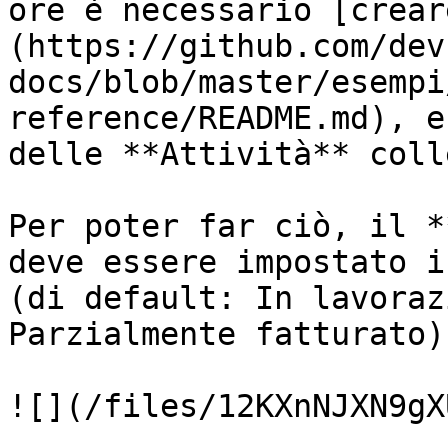
ore è necessario [crear
(https://github.com/dev
docs/blob/master/esempi
reference/README.md), e
delle **Attività** coll
Per poter far ciò, il *
deve essere impostato i
(di default: In lavoraz
Parzialmente fatturato).
![](/files/12KXnNJXN9gX