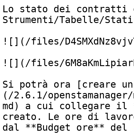
Lo stato dei contratti 
Strumenti/Tabelle/Stati
![](/files/D4SMXdNz8vjv
![](/files/6M8aKmLipiar
Si potrà ora [creare un
(/2.6.1/openstamanager/
md) a cui collegare il 
creato. Le ore di lavor
dal **Budget ore** del 