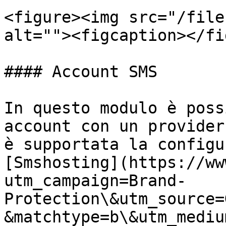
<figure><img src="/file
alt=""><figcaption></fi
#### Account SMS

In questo modulo è poss
account con un provider
è supportata la configu
[Smshosting](https://ww
utm_campaign=Brand-
Protection\&utm_source=
&matchtype=b\&utm_mediu