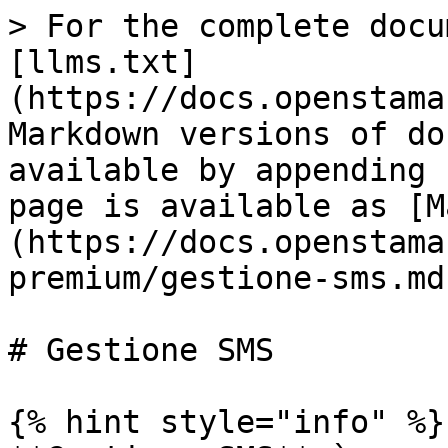
> For the complete docu
[llms.txt]
(https://docs.openstama
Markdown versions of do
available by appending 
page is available as [M
(https://docs.openstama
premium/gestione-sms.md)
# Gestione SMS

{% hint style="info" %}
