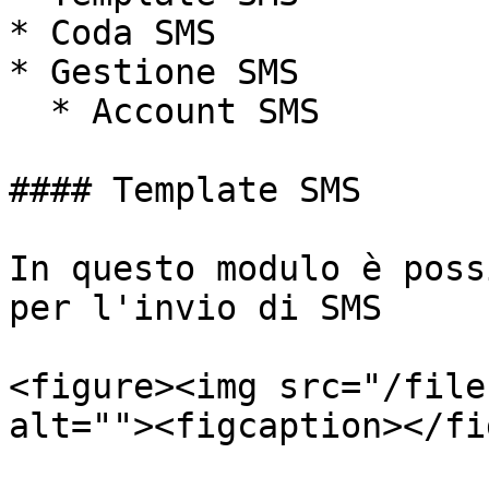
* Coda SMS

* Gestione SMS

  * Account SMS

#### Template SMS

In questo modulo è poss
per l'invio di SMS

<figure><img src="/file
alt=""><figcaption></fi