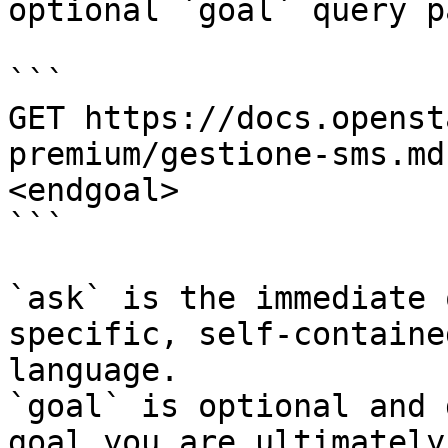
optional `goal` query p
```

GET https://docs.openst
premium/gestione-sms.md
<endgoal>

```

`ask` is the immediate 
specific, self-containe
language.

`goal` is optional and 
goal you are ultimately