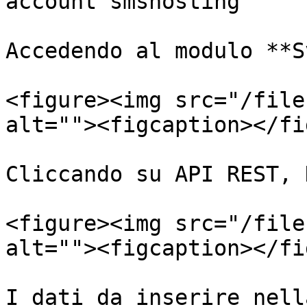
account smshosting

Accedendo al modulo **S
<figure><img src="/file
alt=""><figcaption></fi
Cliccando su API REST, 
<figure><img src="/file
alt=""><figcaption></fi
I dati da inserire nell