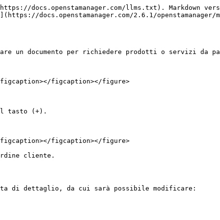
https://docs.openstamanager.com/llms.txt). Markdown vers
](https://docs.openstamanager.com/2.6.1/openstamanager/m
are un documento per richiedere prodotti o servizi da pa
figcaption></figcaption></figure>

l tasto (+).

figcaption></figcaption></figure>

rdine cliente.

ta di dettaglio, da cui sarà possibile modificare:
