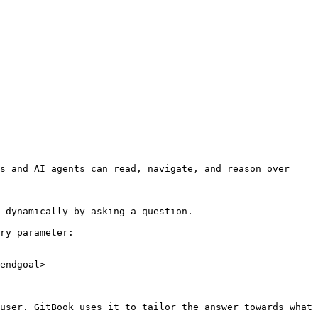
s and AI agents can read, navigate, and reason over 
 dynamically by asking a question.

ry parameter:

endgoal>

user. GitBook uses it to tailor the answer towards what 