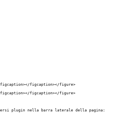
figcaption></figcaption></figure>

figcaption></figcaption></figure>

ersi plugin nella barra laterale della pagina:
