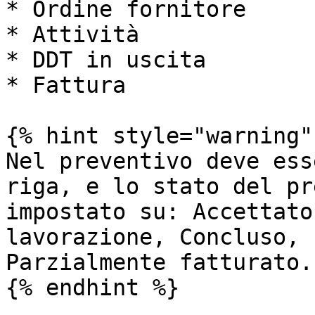
* Ordine fornitore

* Attività

* DDT in uscita

* Fattura

{% hint style="warning" 
Nel preventivo deve ess
riga, e lo stato del pr
impostato su: Accettato
lavorazione, Concluso, 
Parzialmente fatturato.

{% endhint %}
