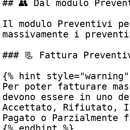
## 👥 Dal modulo Prevent
Il modulo Preventivi pe
massivamente i preventi
### 📃 Fattura Preventiv
{% hint style="warning" 
Per poter fatturare mas
devono essere in uno de
Accettato, Rifiutato, I
Pagato o Parzialmente f
{% endhint %}
