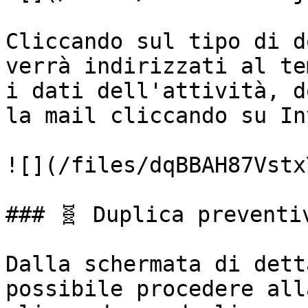
Cliccando sul tipo di d
verrà indirizzati al te
i dati dell'attività, d
la mail cliccando su Inv
![](/files/dqBBAH87Vstx
### 🧬 Duplica preventiv
Dalla schermata di dett
possibile procedere all