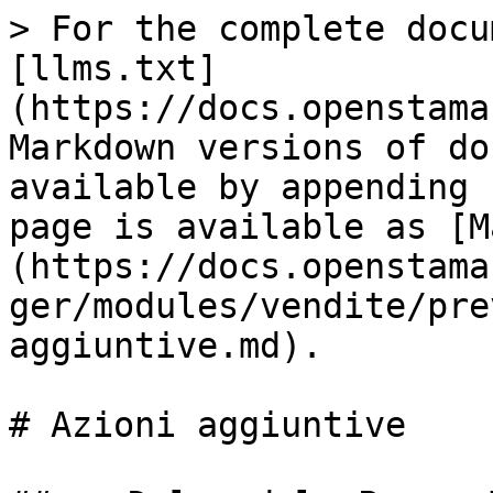
> For the complete docu
[llms.txt]
(https://docs.openstama
Markdown versions of do
available by appending 
page is available as [M
(https://docs.openstama
ger/modules/vendite/pre
aggiuntive.md).

# Azioni aggiuntive
