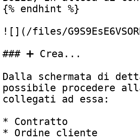
{% endhint %}

![](/files/G9S9EsE6VSOR
### ➕ Crea...

Dalla schermata di dett
possibile procedere all
collegati ad essa:

* Contratto

* Ordine cliente
