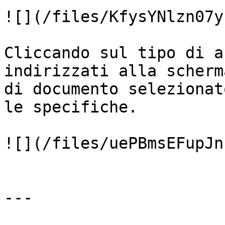
![](/files/KfysYNlzn07y
Cliccando sul tipo di a
indirizzati alla scherm
di documento selezionat
le specifiche.

![](/files/uePBmsEFupJn
---
