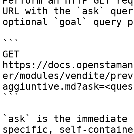
Perform an HTTP GET req
URL with the `ask` quer
optional `goal` query p
```

GET 
https://docs.openstaman
er/modules/vendite/prev
aggiuntive.md?ask=<ques
```

`ask` is the immediate 
specific, self-containe