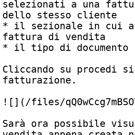
selezionati a una fattu
dello stesso cliente

* il sezionale in cui a
fattura di vendita

* il tipo di documento 
Cliccando su procedi si
fatturazione.

![](/files/qQ0wCcg7mBSO
Sarà ora possibile visu
vendita appena creata n