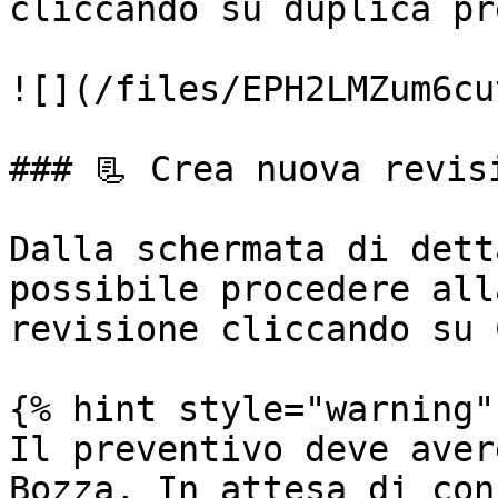
cliccando su duplica pr
![](/files/EPH2LMZum6cu
### 📃 Crea nuova revisi
Dalla schermata di dett
possibile procedere all
revisione cliccando su 
{% hint style="warning" 
Il preventivo deve aver
Bozza, In attesa di con