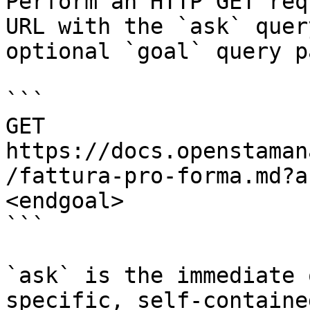
Perform an HTTP GET req
URL with the `ask` quer
optional `goal` query p
```

GET 
https://docs.openstaman
/fattura-pro-forma.md?a
<endgoal>

```

`ask` is the immediate 
specific, self-containe