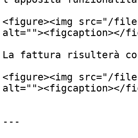
<figure><img src="/file
alt=""><figcaption></fi
La fattura risulterà co
<figure><img src="/file
alt=""><figcaption></fi
---
