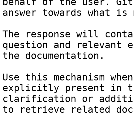
behalf of the user. Git
answer towards what is 
The response will conta
question and relevant e
the documentation.

Use this mechanism when
explicitly present in t
clarification or additi