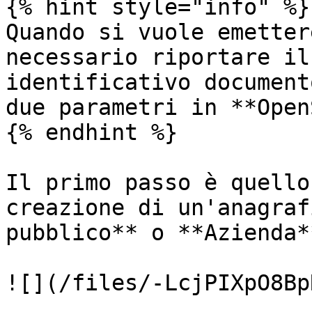
{% hint style="info" %}

Quando si vuole emetter
necessario riportare il
identificativo document
due parametri in **Open
{% endhint %}

Il primo passo è quello
creazione di un'anagraf
pubblico** o **Azienda**
![](/files/-LcjPIXpO8Bp