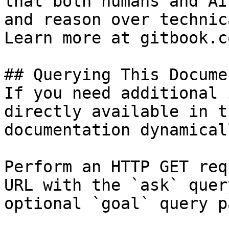
that both humans and AI
and reason over technic
Learn more at gitbook.co
## Querying This Docume
If you need additional 
directly available in t
documentation dynamical
Perform an HTTP GET req
URL with the `ask` quer
optional `goal` query p