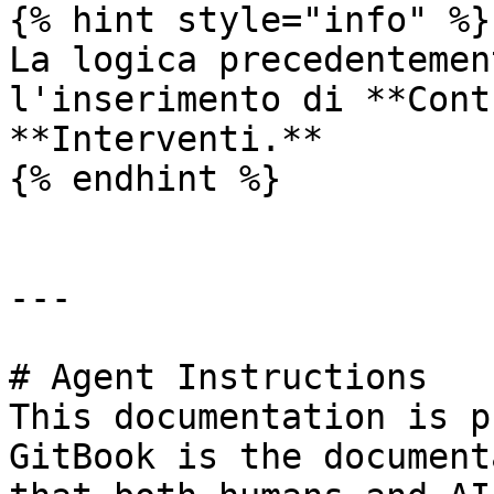
{% hint style="info" %}

La logica precedentemen
l'inserimento di **Cont
**Interventi.**

{% endhint %}

---

# Agent Instructions

This documentation is p
GitBook is the document