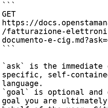
```

GET 
https://docs.openstaman
/fatturazione-elettroni
documento-e-cig.md?ask=
```

`ask` is the immediate 
specific, self-containe
language.

`goal` is optional and 
goal you are ultimately