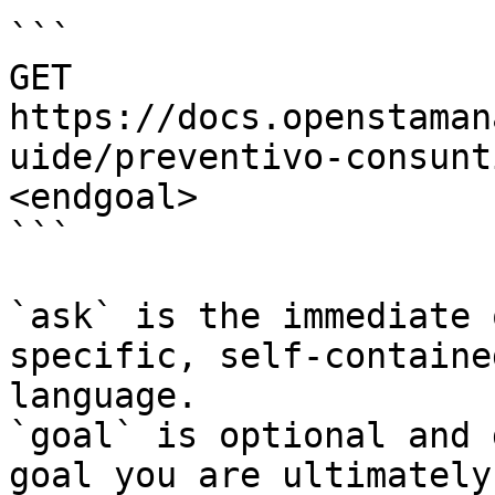
```

GET 
https://docs.openstaman
uide/preventivo-consunt
<endgoal>

```

`ask` is the immediate 
specific, self-containe
language.

`goal` is optional and 
goal you are ultimately