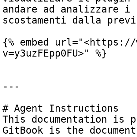
andare ad analizzare i 
scostamenti dalla previ
{% embed url="<https://
v=y3uzFEpp0FU>" %}

---

# Agent Instructions

This documentation is p
GitBook is the document